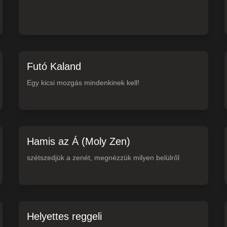
Futó Kaland
Egy kicsi mozgás mindenkinek kell!
Hamis az Á (Moly Zen)
szétszedjük a zenét, megnézzük milyen belülről
Helyettes reggeli