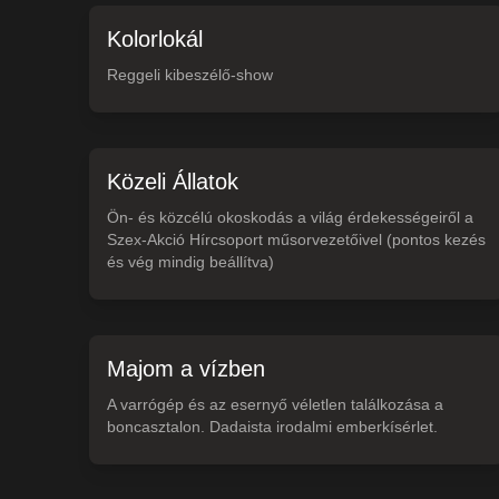
Kolorlokál
Reggeli kibeszélő-show
Közeli Állatok
Ön- és közcélú okoskodás a világ érdekességeiről a
Szex-Akció Hírcsoport műsorvezetőivel (pontos kezés
és vég mindig beállítva)
Majom a vízben
A varrógép és az esernyő véletlen találkozása a
boncasztalon. Dadaista irodalmi emberkísérlet.