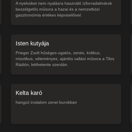
A nyelvüket nem nyalásra használó ízforradalmárok
beszélgetős műsora a hazai és a nemzetközi
gasztronómia értékes képviselőivel.
Isten kutyája
Prieger Zsolt hűséges-ugatós, zenés, kritikus,
misztikus, véleményes, ajánlós vallási műsora a Tilos
Rádión, kéthetente szerdán.
Kelta karó
hangzó irodalom zenei burokban