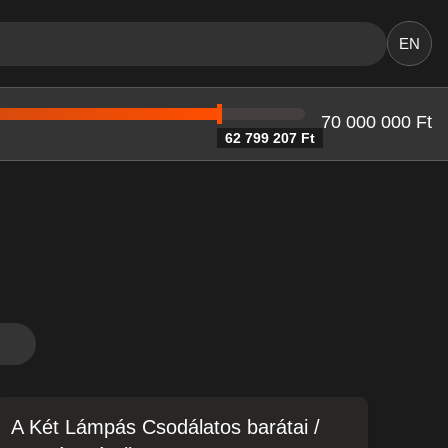
EN
70 000 000 Ft
62 799 207 Ft
A Két Lámpás Csodálatos barátai /