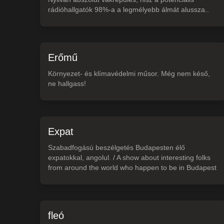
rádióhallgatók 98%-a a legmélyebb álmát alussza..
Erőmű
Környezet- és klímavédelmi műsor. Még nem késő,
ne hallgass!
Expat
Szabadfogású beszélgetés Budapesten élő
expatokkal, angolul. / A show about interesting folks
from around the world who happen to be in Budapest
fleó