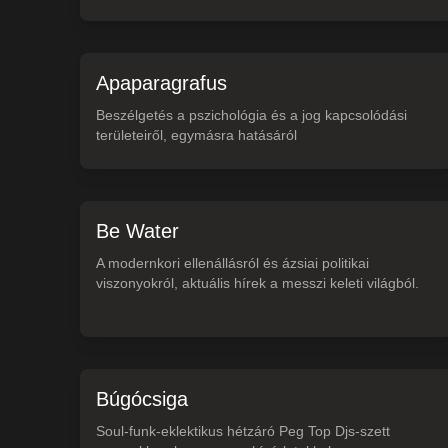
Apaparagrafus
Beszélgetés a pszichológia és a jog kapcsolódási
területeiről, egymásra hatásáról
Be Water
A modernkori ellenállásról és ázsiai politikai
viszonyokról, aktuális hírek a messzi keleti világból.
Búgócsiga
Soul-funk-eklektikus hétzáró Peg Top Djs-szett