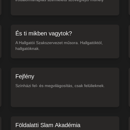
És ti mikben vagytok?
A Hallgatói Szakszervezet műsora. Hallgatóktól,
hallgatóknak.
Fejfény
Színházi fel- és megvilágosítás, csak felülieknek.
Földalatti Slam Akadémia