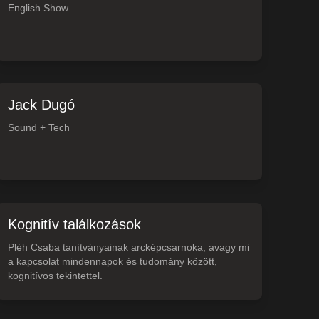
English Show
Jack Dugó
Sound + Tech
Kognitív találkozások
Pléh Csaba tanítványainak arcképcsarnoka, avagy mi
a kapcsolat mindennapok és tudomány között,
kognitívos tekintettel.