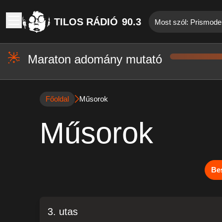
TILOS RÁDIÓ
90.3
Most szól: Prismod
Maraton adomány mutató
Főoldal
Műsorok
Műsorok
Be
3. utas