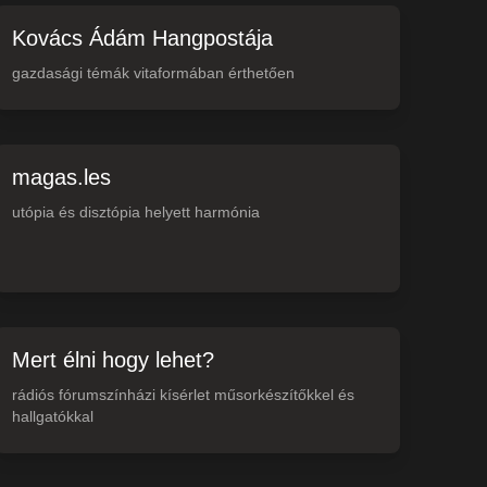
Kovács Ádám Hangpostája
gazdasági témák vitaformában érthetően
magas.les
utópia és disztópia helyett harmónia
Mert élni hogy lehet?
rádiós fórumszínházi kísérlet műsorkészítőkkel és
hallgatókkal