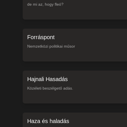
de mi az, hogy fleó?
Forráspont
Nemzetközi politikai műsor
Hajnali Hasadás
Közéleti beszélgető adás.
Haza és haladás