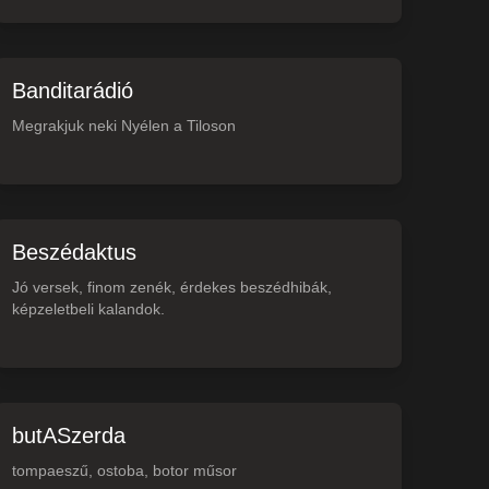
Banditarádió
Megrakjuk neki Nyélen a Tiloson
Beszédaktus
Jó versek, finom zenék, érdekes beszédhibák,
képzeletbeli kalandok.
butASzerda
tompaeszű, ostoba, botor műsor