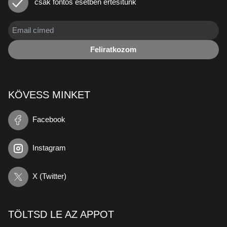
csak fontos esetben értesítünk
Feliratkozom
KÖVESS MINKET
Facebook
Instagram
X (Twitter)
TÖLTSD LE AZ APPOT