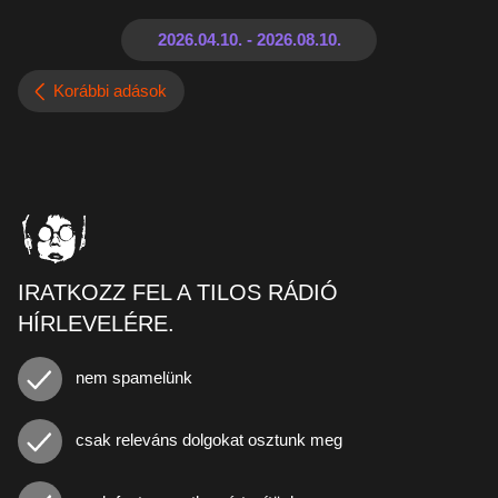
Korábbi adások
IRATKOZZ FEL A TILOS RÁDIÓ
HÍRLEVELÉRE.
nem spamelünk
csak releváns dolgokat osztunk meg