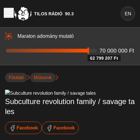
EN
TILOS RÁDIÓ
90.3
Maraton adomány mutató
70 000 000 Ft
62 799 207 Ft
Főoldal
Műsorok
Subculture revolution family / savage ta
les
Facebook
Facebook