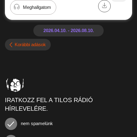
Meghallgatom
Korábbi adások
IRATKOZZ FEL A TILOS RÁDIÓ
HÍRLEVELÉRE.
nem spamelünk