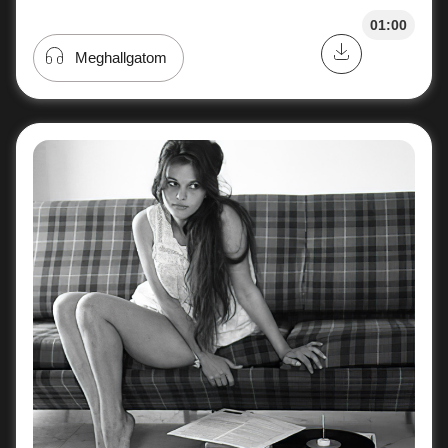
01:00
Meghallgatom