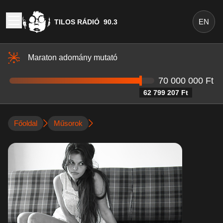
EN
TILOS RÁDIÓ
90.3
Maraton adomány mutató
70 000 000 Ft
62 799 207 Ft
Főoldal
Műsorok