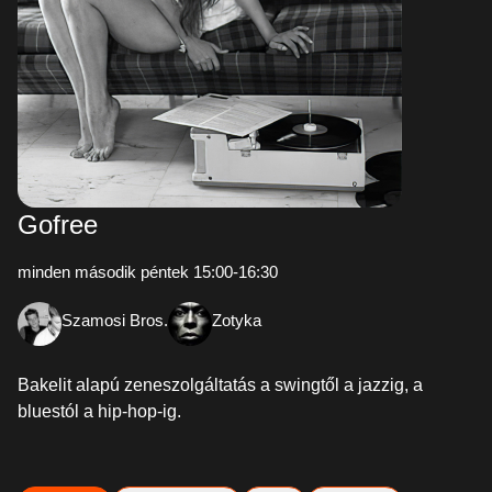
Gofree
minden második péntek 15:00-16:30
Szamosi Bros.
Zotyka
Bakelit alapú zeneszolgáltatás a swingtől a jazzig, a
bluestól a hip-hop-ig.