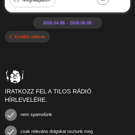
Korábbi adások
IRATKOZZ FEL A TILOS RÁDIÓ
HÍRLEVELÉRE.
nem spamelünk
csak releváns dolgokat osztunk meg