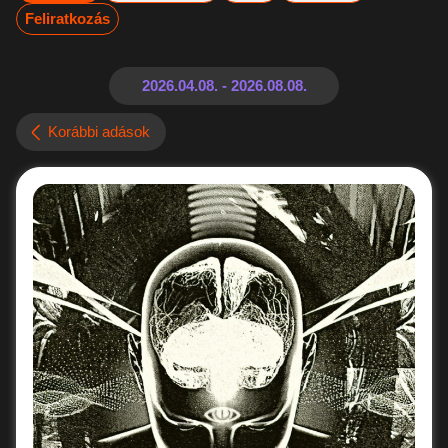
Feliratkozás
Korábbi adások