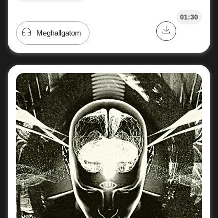
01:30
Meghallgatom