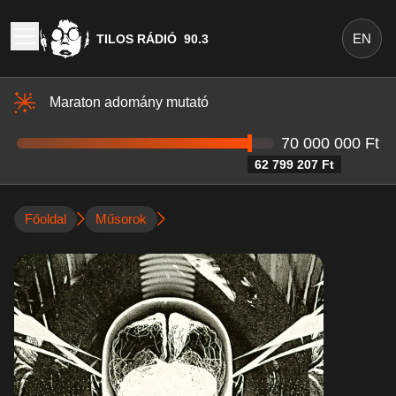
EN
TILOS RÁDIÓ
90.3
Maraton adomány mutató
70 000 000 Ft
62 799 207 Ft
Főoldal
Műsorok