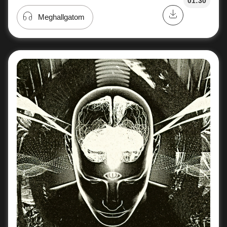
01:30
Meghallgatom