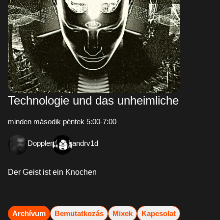
Technologie und das unheimliche
minden második péntek 5:00-7:00
Doppler
andrv1d
Der Geist ist ein Knochen
Archívum
Bemutatkozás
Mixek
Kapcsolat