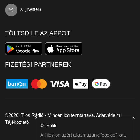
X (Twitter)
TÖLTSD LE AZ APPOT
FIZETÉSI PARTNEREK
©2026. Tilos Rádió - Minden jog fenntartava.
Adatvédelmi
Tájékoztató
🍪
Sütik
A Tilos-on azért alkalmazunk “cookie”-kat,