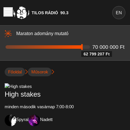
EN
TILOS RÁDIÓ
90.3
Maraton adomány mutató
70 000 000 Ft
62 799 207 Ft
Főoldal
Műsorok
High stakes
minden második vasárnap 7:00-8:00
Spyral
Nadett