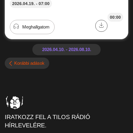
2026.04.19. - 07:00
00:00
Meghallgatom
Korábbi adások
IRATKOZZ FEL A TILOS RÁDIÓ
HÍRLEVELÉRE.