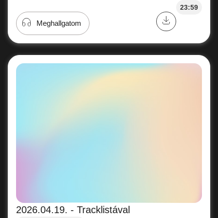
23:59
Meghallgatom
2026.04.19. - Tracklistával