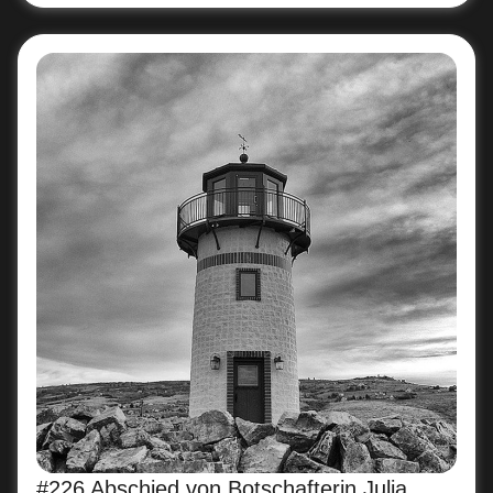
#226 Abschied von Botschafterin Julia