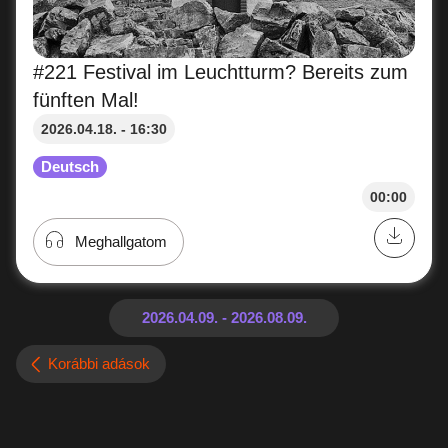
#221 Festival im Leuchtturm? Bereits zum
fünften Mal!
2026.04.18. - 16:30
Deutsch
00:00
Meghallgatom
Korábbi adások