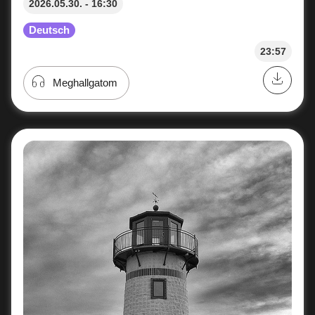
2026.05.30. - 16:30
Deutsch
23:57
Meghallgatom