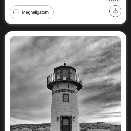
Meghallgatom