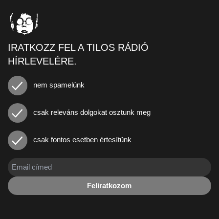
IRATKOZZ FEL A TILOS RÁDIÓ
HÍRLEVELÉRE.
nem spamelünk
csak releváns dolgokat osztunk meg
csak fontos esetben értesítünk
Feliratkozom