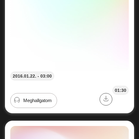
2016.01.22. - 03:00
01:30
Meghallgatom