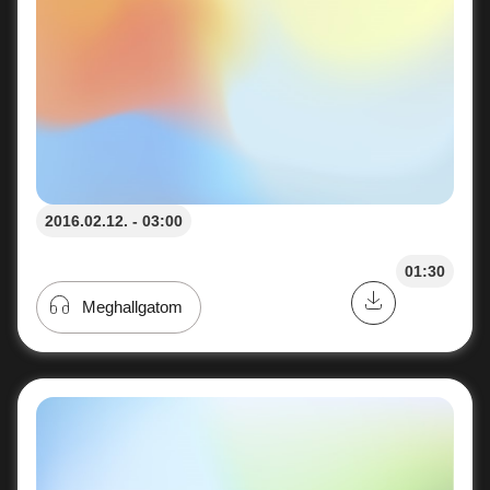
2016.02.12. - 03:00
01:30
Meghallgatom