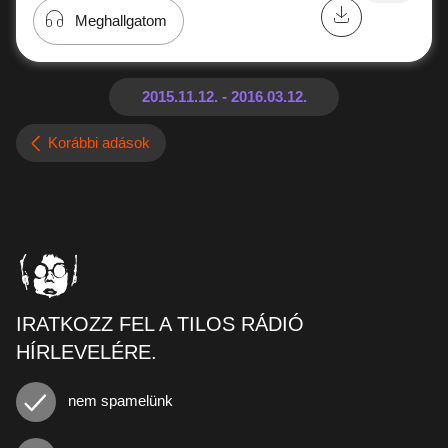
Meghallgatom
Korábbi adások
IRATKOZZ FEL A TILOS RÁDIÓ
HÍRLEVELÉRE.
nem spamelünk