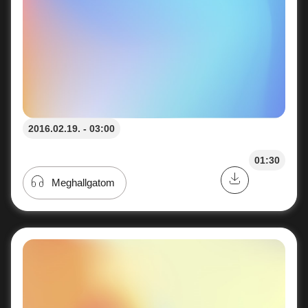
2016.02.19. - 03:00
01:30
Meghallgatom