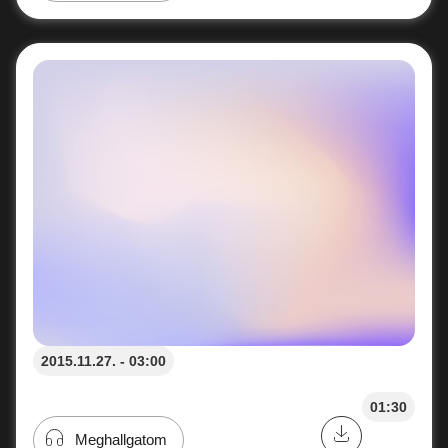
2015.11.27. - 03:00
01:30
Meghallgatom