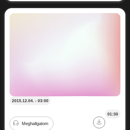
2015.12.04. - 03:00
01:30
Meghallgatom