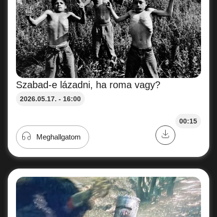
Szabad-e lázadni, ha roma vagy?
2026.05.17. - 16:00
00:15
Meghallgatom