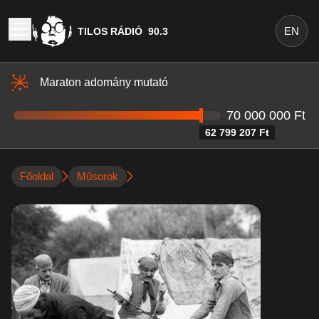
EN
TILOS RÁDIÓ
90.3
Maraton adomány mutató
70 000 000 Ft
62 799 207 Ft
Főoldal
Műsorok