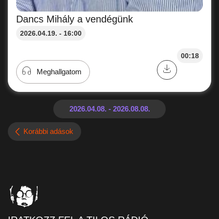
Dancs Mihály a vendégünk
2026.04.19. - 16:00
00:18
Meghallgatom
Korábbi adások