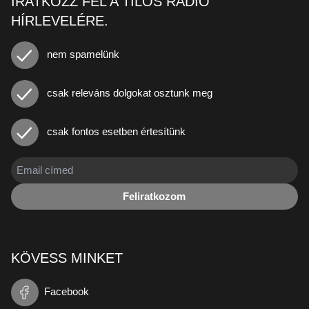
IRATKOZZ FEL A TILOS RÁDIÓ
HÍRLEVELÉRE.
nem spamelünk
csak releváns dolgokat osztunk meg
csak fontos esetben értesítünk
Feliratkozom
KÖVESS MINKET
Facebook