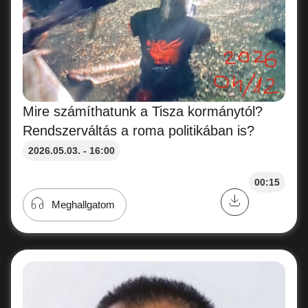
Mire számíthatunk a Tisza kormánytól?
Rendszerváltás a roma politikában is?
2026.05.03. - 16:00
00:15
Meghallgatom