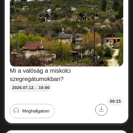
Mi a valóság a miskolci
szegregátumokban?
2026.07.12. - 16:00
00:15
Meghallgatom