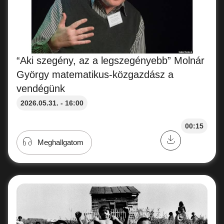
“Aki szegény, az a legszegényebb” Molnár
György matematikus-közgazdász a
vendégünk
2026.05.31. - 16:00
00:15
Meghallgatom