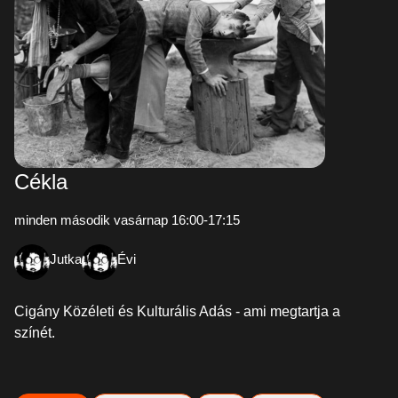
Cékla
minden második vasárnap 16:00-17:15
Jutka
Évi
Cigány Közéleti és Kulturális Adás - ami megtartja a
színét.