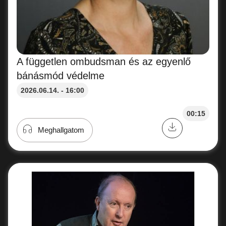
A független ombudsman és az egyenlő
bánásmód védelme
2026.06.14. - 16:00
00:15
Meghallgatom