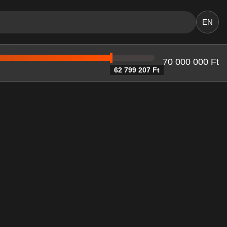
EN
70 000 000 Ft
62 799 207 Ft