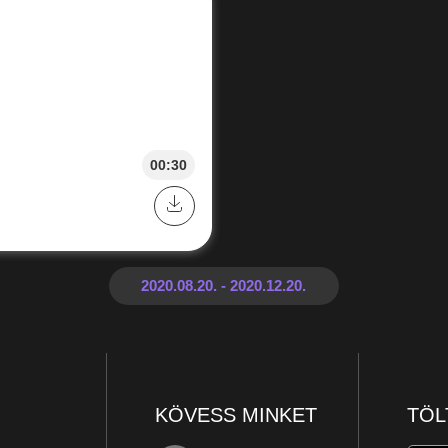
00:30
KÖVESS MINKET
TÖL