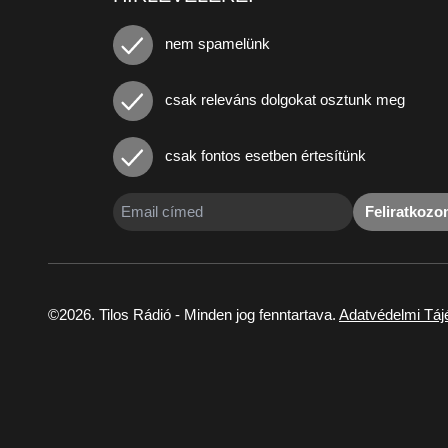
nem spamelünk
csak releváns dolgokat osztunk meg
csak fontos esetben értesítünk
Feliratkoz
©2026. Tilos Rádió - Minden jog fenntartava.
Adatvédelmi Táj