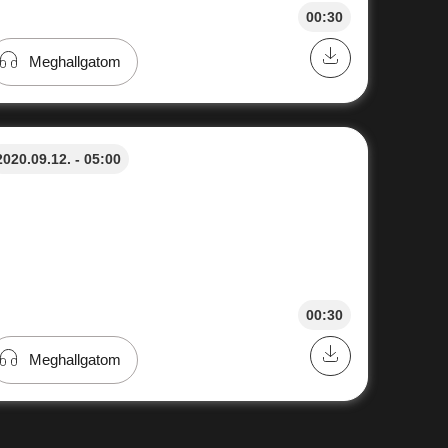
00:30
Meghallgatom
2020.09.12. - 05:00
00:30
Meghallgatom