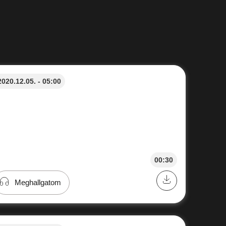
2020.12.05. - 05:00
00:30
Meghallgatom