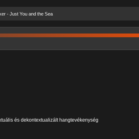
er - Just You and the Sea
extuális és dekontextualizált hangtevékenység