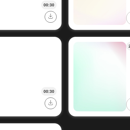
00:30
00:30