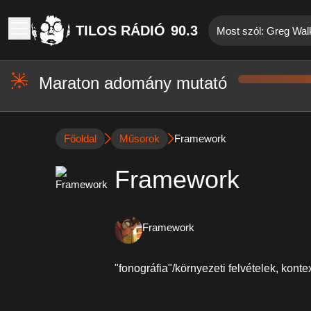
TILOS RÁDIÓ
90.3
Most szól: Greg Walk
Maraton adomány mutató
Főoldal
Műsorok
Framework
Framework
Framework
"fonográfia"/környezeti felvételek, kont