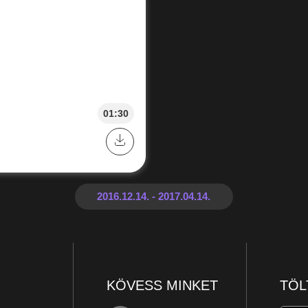
01:30
KÖVESS MINKET
TÖL