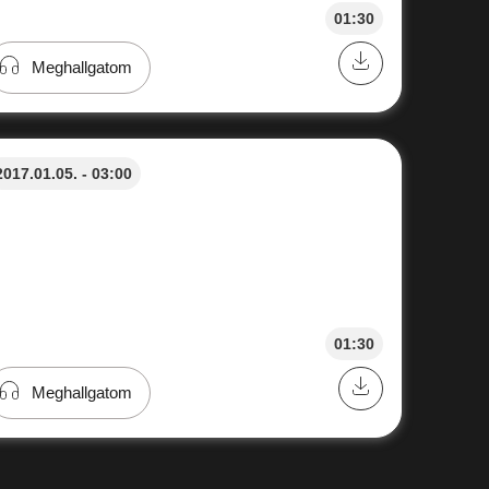
01:30
Meghallgatom
2017.01.05. - 03:00
01:30
Meghallgatom