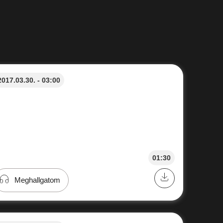
2017.03.30. - 03:00
01:30
Meghallgatom