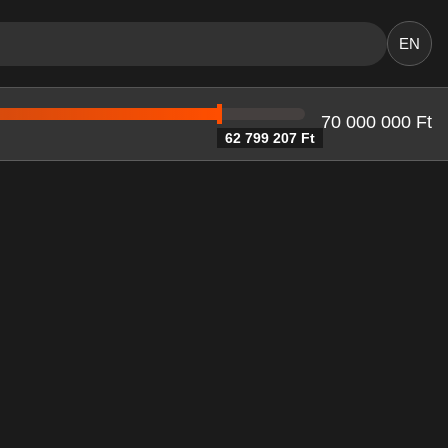
EN
70 000 000 Ft
62 799 207 Ft