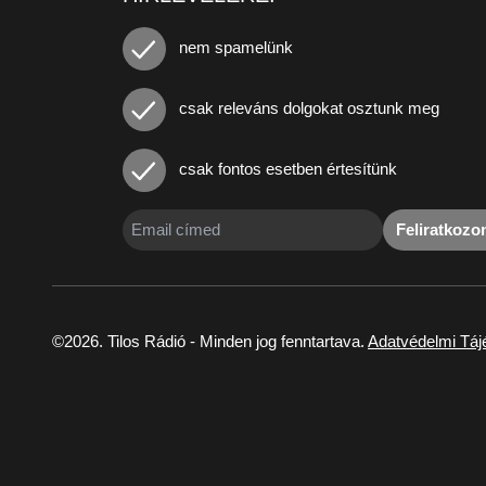
nem spamelünk
csak releváns dolgokat osztunk meg
csak fontos esetben értesítünk
Feliratkoz
©2026. Tilos Rádió - Minden jog fenntartava.
Adatvédelmi Táj