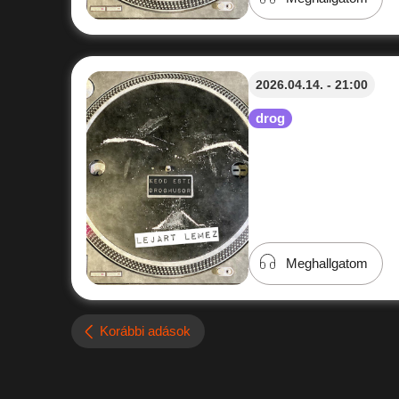
2026.04.14. - 21:00
drog
Meghallgatom
Korábbi adások