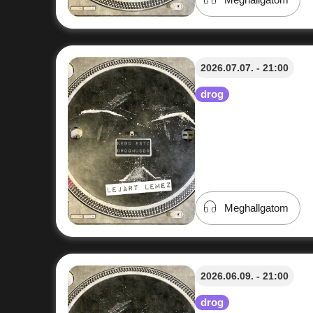
2026.07.07. - 21:00
drog
Meghallgatom
2026.06.09. - 21:00
drog