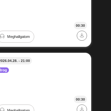
00:30
Meghallgatom
2026.04.28. - 21:00
drog
00:30
Meghallgatom