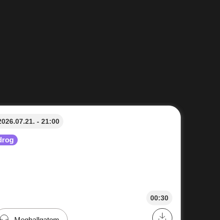
2026.07.21. - 21:00
drog
00:30
Meghallgatom