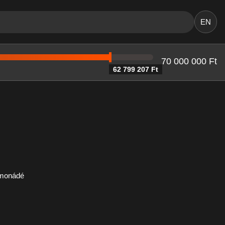
EN
70 000 000 Ft
62 799 207 Ft
imonádé