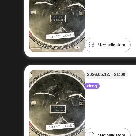
Meghallgatom
2026.05.12. - 21:00
drog
Meghallgatom