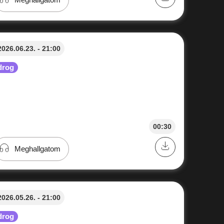
2026.06.23. - 21:00
drog
00:30
Meghallgatom
2026.05.26. - 21:00
drog