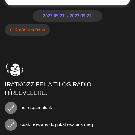
Korábbi adások
IRATKOZZ FEL A TILOS RÁDIÓ
HÍRLEVELÉRE.
nem spamelünk
csak releváns dolgokat osztunk meg