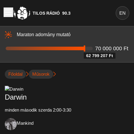
EN
TILOS RÁDIÓ
90.3
Maraton adomány mutató
70 000 000 Ft
62 799 207 Ft
Főoldal
Műsorok
Darwin
minden második szerda 2:00-3:30
Mankind