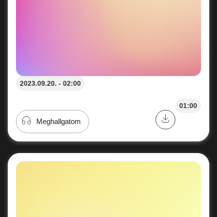
2023.09.20. - 02:00
01:00
Meghallgatom