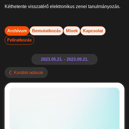
Kéthetente visszatérő elektronikus zenei tanulmányozás.
Archívum
Bemutatkozás
Mixek
Kapcsolat
Feliratkozás
Korábbi adások