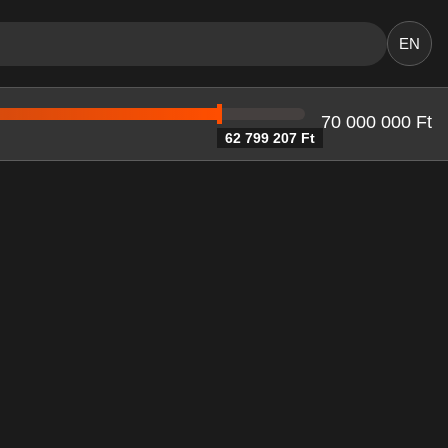
EN
70 000 000 Ft
62 799 207 Ft