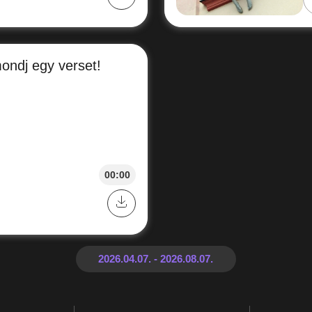
mondj egy verset!
00:00