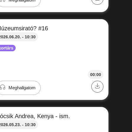
úzeumsirató? #16
2026.06.20. - 10:30
kortárs
00:00
Meghallgatom
ócsik Andrea, Kenya - ism.
2026.05.23. - 10:30