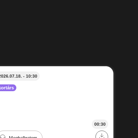
2026.07.18. - 10:30
kortárs
00:30
Meghallgatom