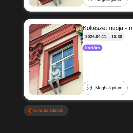
Költészet napja - 
2026.04.11. - 10:30
kortárs
Meghallgatom
Korábbi adások