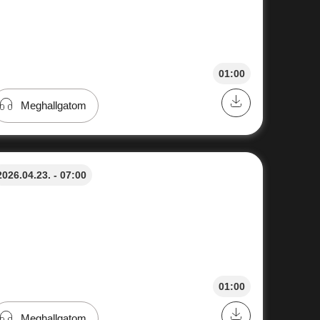
01:00
Meghallgatom
2026.04.23. - 07:00
01:00
Meghallgatom