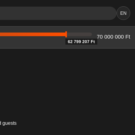
EN
70 000 000 Ft
62 799 207 Ft
nd guests