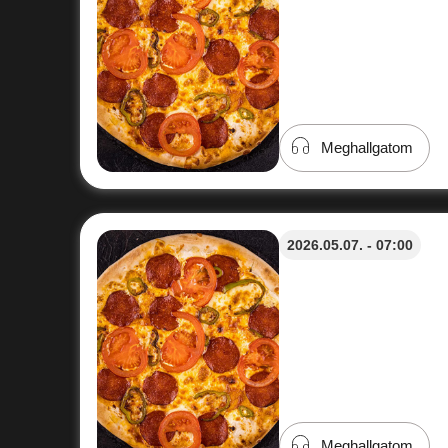
Meghallgatom
2026.05.07. - 07:00
Meghallgatom