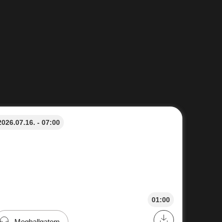
2026.07.16. - 07:00
01:00
Meghallgatom