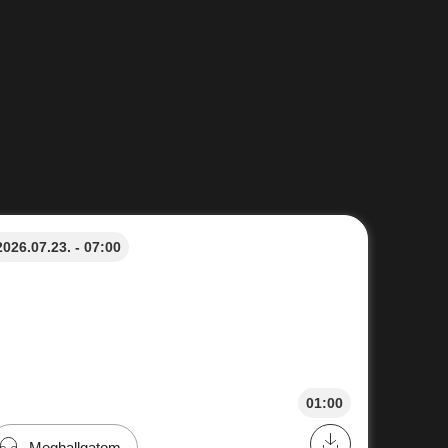
2026.07.23. - 07:00
01:00
Meghallgatom