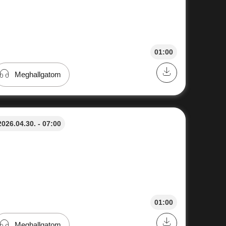
01:00
Meghallgatom
2026.04.30. - 07:00
01:00
Meghallgatom