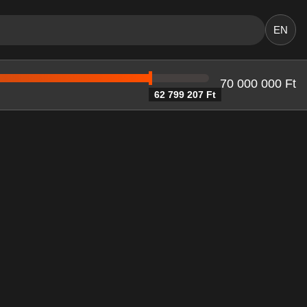
EN
70 000 000 Ft
62 799 207 Ft