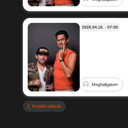
2026.04.16. - 07:00
Meghallgatom
Korábbi adások