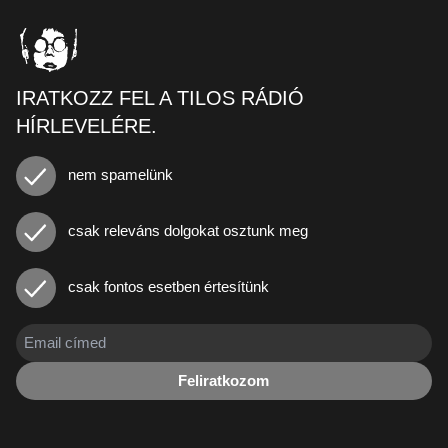
IRATKOZZ FEL A TILOS RÁDIÓ
HÍRLEVELÉRE.
nem spamelünk
csak releváns dolgokat osztunk meg
csak fontos esetben értesítünk
Feliratkozom