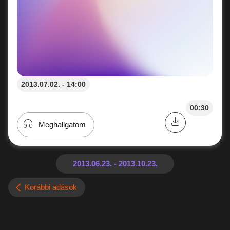
2013.07.02. - 14:00
00:30
Meghallgatom
Korábbi adások