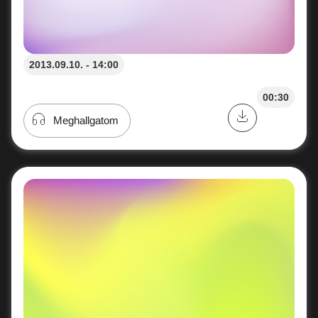
2013.09.10. - 14:00
00:30
Meghallgatom