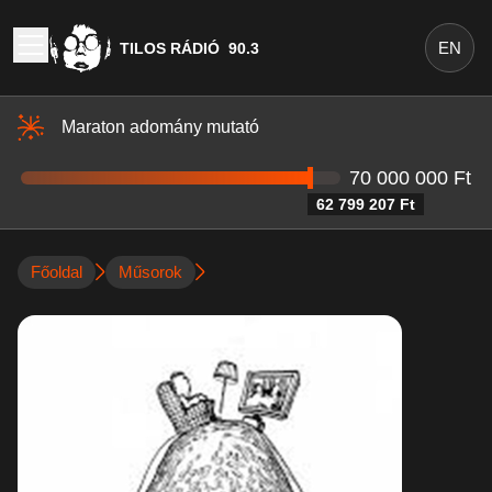
EN
TILOS RÁDIÓ
90.3
Maraton adomány mutató
70 000 000 Ft
62 799 207 Ft
Főoldal
Műsorok