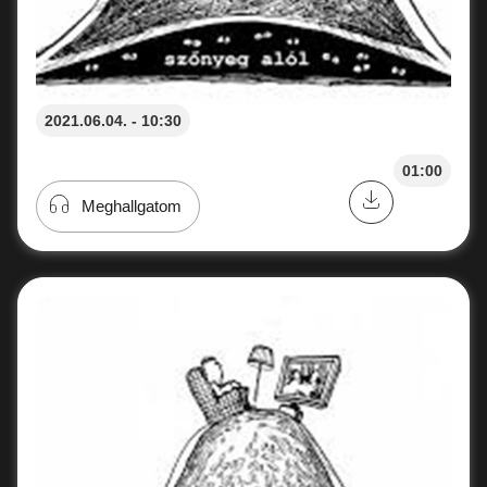
2021.06.04. - 10:30
01:00
Meghallgatom