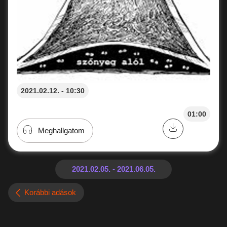
2021.02.12. - 10:30
01:00
Meghallgatom
Korábbi adások