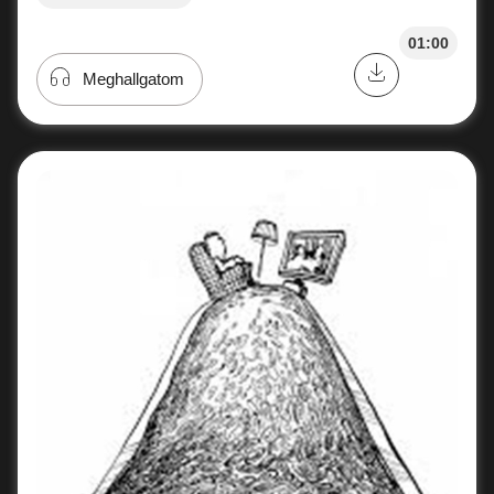
01:00
Meghallgatom