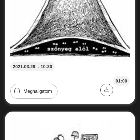
2021.03.26. - 10:30
01:00
Meghallgatom