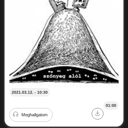
2021.03.12. - 10:30
01:00
Meghallgatom