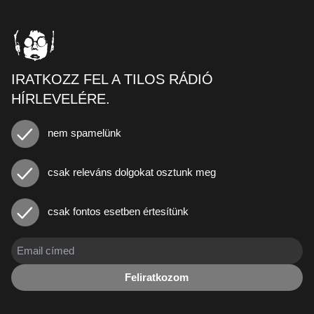
IRATKOZZ FEL A TILOS RÁDIÓ
HÍRLEVELÉRE.
nem spamelünk
csak releváns dolgokat osztunk meg
csak fontos esetben értesítünk
Feliratkozom