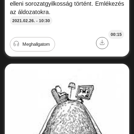
elleni sorozatgyilkosság történt. Emlékezés
az áldozatokra.
2021.02.26. - 10:30
00:15
Meghallgatom