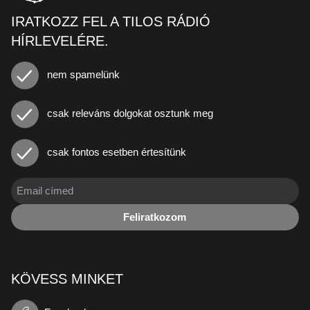
IRATKOZZ FEL A TILOS RÁDIÓ
HÍRLEVELÉRE.
nem spamelünk
csak releváns dolgokat osztunk meg
csak fontos esetben értesítünk
Feliratkozom
KÖVESS MINKET