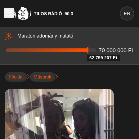
EN
TILOS RÁDIÓ
90.3
Maraton adomány mutató
70 000 000 Ft
62 799 207 Ft
Főoldal
Műsorok