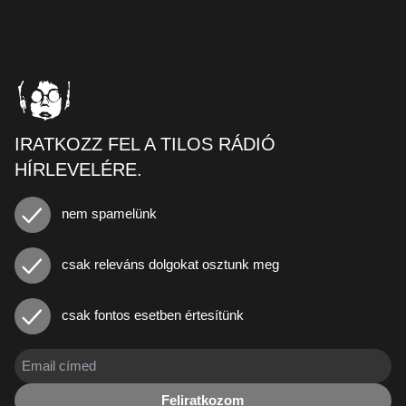
IRATKOZZ FEL A TILOS RÁDIÓ
HÍRLEVELÉRE.
nem spamelünk
csak releváns dolgokat osztunk meg
csak fontos esetben értesítünk
Feliratkozom