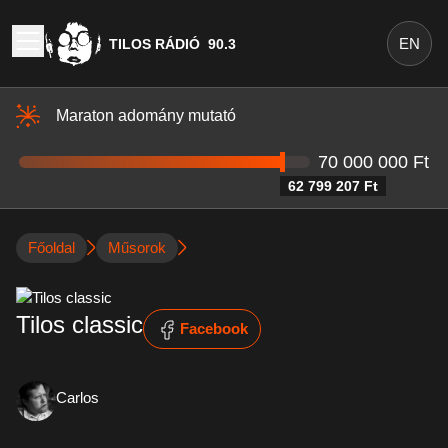
EN
TILOS RÁDIÓ
90.3
Maraton adomány mutató
70 000 000 Ft
62 799 207 Ft
Főoldal
Műsorok
Tilos classic
Facebook
Carlos