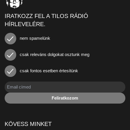
IRATKOZZ FEL A TILOS RÁDIÓ
HÍRLEVELÉRE.
nem spamelünk
csak releváns dolgokat osztunk meg
csak fontos esetben értesítünk
Feliratkozom
KÖVESS MINKET