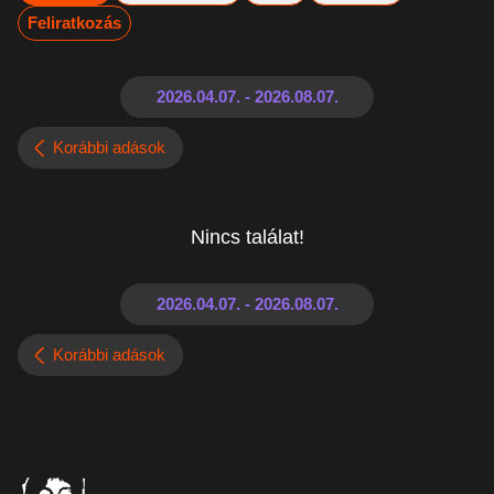
Feliratkozás
Korábbi adások
Nincs találat!
Korábbi adások