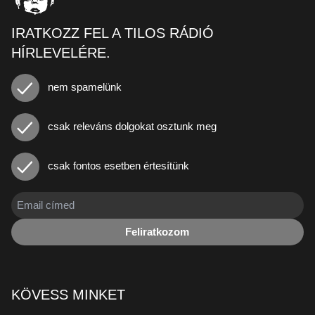
IRATKOZZ FEL A TILOS RÁDIÓ
HÍRLEVELÉRE.
nem spamelünk
csak releváns dolgokat osztunk meg
csak fontos esetben értesítünk
Feliratkozom
KÖVESS MINKET