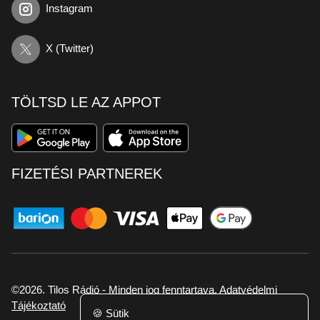
Instagram
X (Twitter)
TÖLTSD LE AZ APPOT
FIZETÉSI PARTNEREK
©2026. Tilos Rádió - Minden jog fenntartava.
Adatvédelmi
Tájékoztató
🍪
Sütik