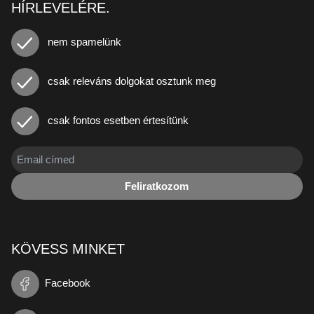
HÍRLEVELÉRE.
nem spamelünk
csak releváns dolgokat osztunk meg
csak fontos esetben értesítünk
Feliratkozom
KÖVESS MINKET
Facebook