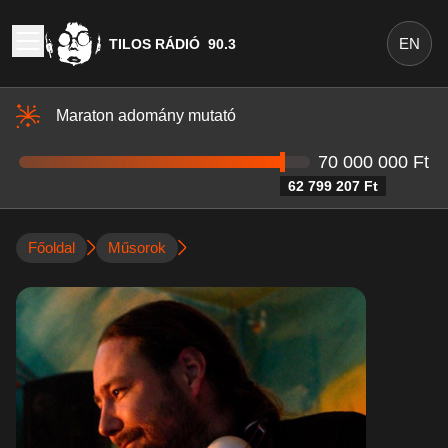
EN
TILOS RÁDIÓ
90.3
Maraton adomány mutató
70 000 000 Ft
62 799 207 Ft
Főoldal
Műsorok