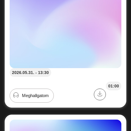
2026.05.31. - 13:30
01:00
Meghallgatom