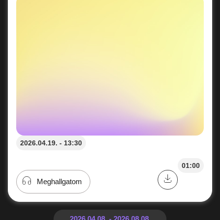
2026.04.19. - 13:30
01:00
Meghallgatom