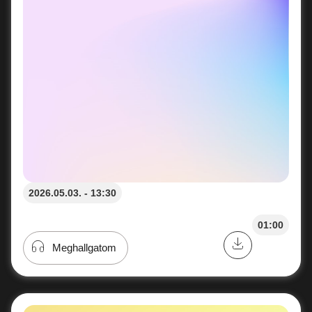
2026.05.03. - 13:30
01:00
Meghallgatom