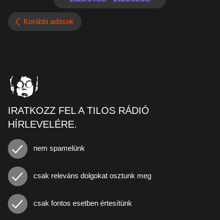
Korábbi adások
IRATKOZZ FEL A TILOS RÁDIÓ
HÍRLEVELÉRE.
nem spamelünk
csak releváns dolgokat osztunk meg
csak fontos esetben értesítünk