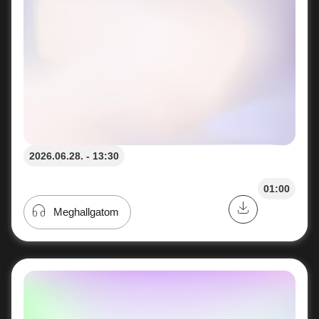
2026.06.28. - 13:30
01:00
Meghallgatom