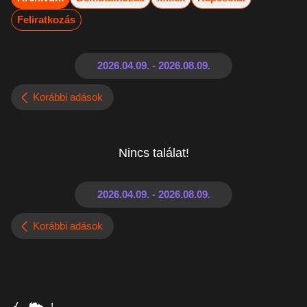
Feliratkozás
Korábbi adások
Nincs találat!
Korábbi adások