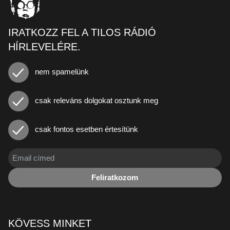
IRATKOZZ FEL A TILOS RÁDIÓ
HÍRLEVELÉRE.
nem spamelünk
csak releváns dolgokat osztunk meg
csak fontos esetben értesítünk
Feliratkozom
KÖVESS MINKET