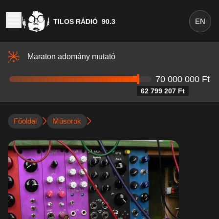
EN
TILOS RÁDIÓ
90.3
Maraton adomány mutató
70 000 000 Ft
62 799 207 Ft
Főoldal
Műsorok