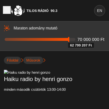
EN
TILOS RÁDIÓ
90.3
Maraton adomány mutató
70 000 000 Ft
62 799 207 Ft
Főoldal
Műsorok
Haiku radio by henri gonzo
minden második csütörtök 13:00-14:00