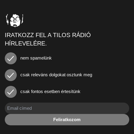
IRATKOZZ FEL A TILOS RÁDIÓ
HÍRLEVELÉRE.
nem spamelünk
csak releváns dolgokat osztunk meg
csak fontos esetben értesítünk
Feliratkozom