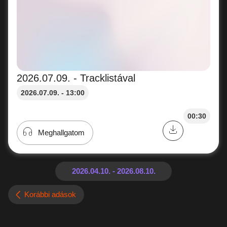
2026.07.09. - Tracklistával
2026.07.09. - 13:00
00:30
Meghallgatom
Korábbi adások