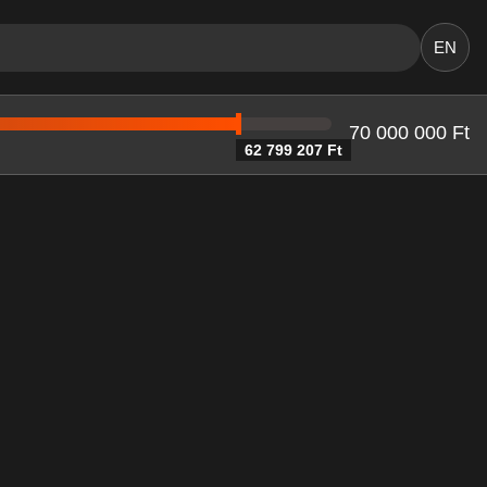
EN
70 000 000 Ft
62 799 207 Ft