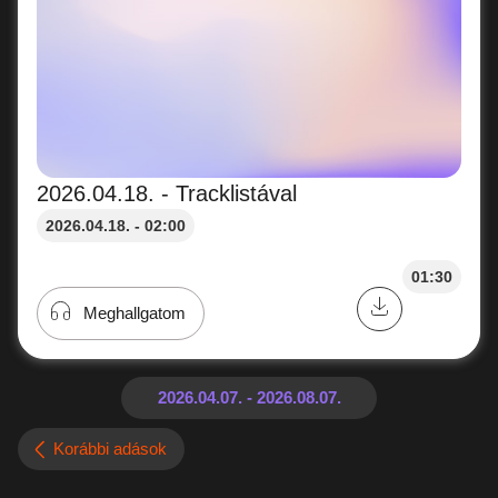
2026.04.18. - Tracklistával
2026.04.18. - 02:00
01:30
Meghallgatom
Korábbi adások