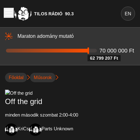
EN
TILOS RÁDIÓ
90.3
Maraton adomány mutató
70 000 000 Ft
62 799 207 Ft
Főoldal
Műsorok
Off the grid
minden második szombat 2:00-4:00
KriCs
Parts Unknown