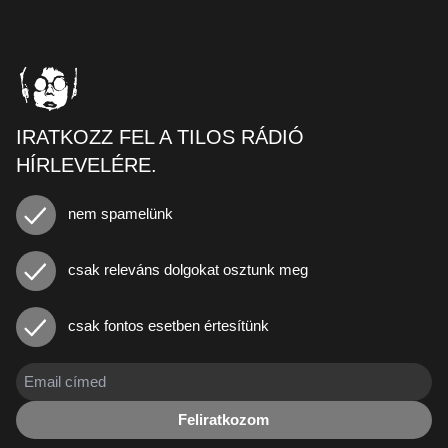
IRATKOZZ FEL A TILOS RÁDIÓ
HÍRLEVELÉRE.
nem spamelünk
csak releváns dolgokat osztunk meg
csak fontos esetben értesítünk
Feliratkozom