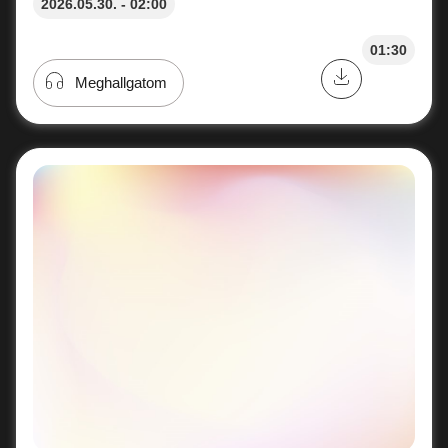
2026.05.30. - 02:00
01:30
Meghallgatom