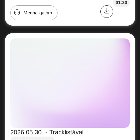
01:30
Meghallgatom
2026.05.30. - Tracklistával