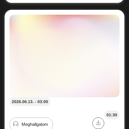
2026.06.13. - 03:00
01:30
Meghallgatom