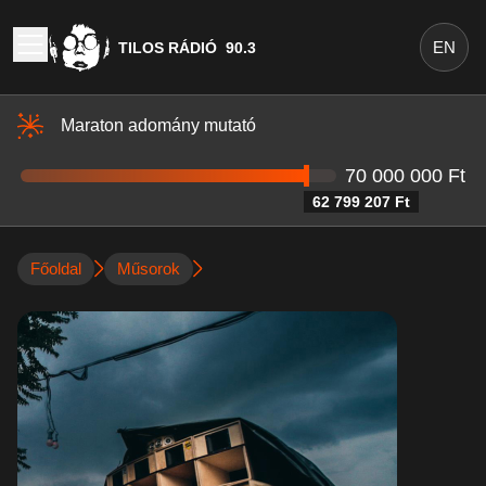
EN
TILOS RÁDIÓ
90.3
Maraton adomány mutató
70 000 000 Ft
62 799 207 Ft
Főoldal
Műsorok