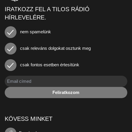
IRATKOZZ FEL A TILOS RÁDIÓ
HÍRLEVELÉRE.
nem spamelünk
csak releváns dolgokat osztunk meg
csak fontos esetben értesítünk
Feliratkozom
KÖVESS MINKET