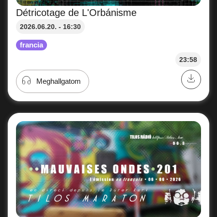
Détricotage de L'Orbánisme
2026.06.20. - 16:30
francia
23:58
Meghallgatom