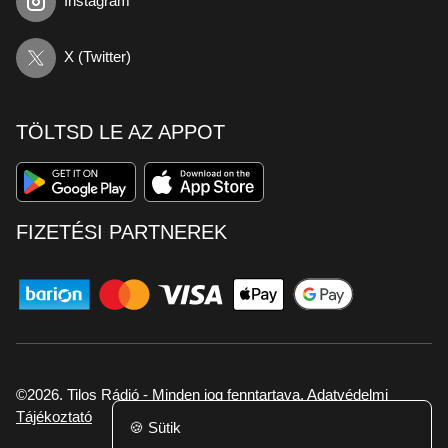
Instagram
X (Twitter)
TÖLTSD LE AZ APPOT
FIZETÉSI PARTNEREK
©2026. Tilos Rádió - Minden jog fenntartava.
Adatvédelmi
Tájékoztató
🍪
Sütik