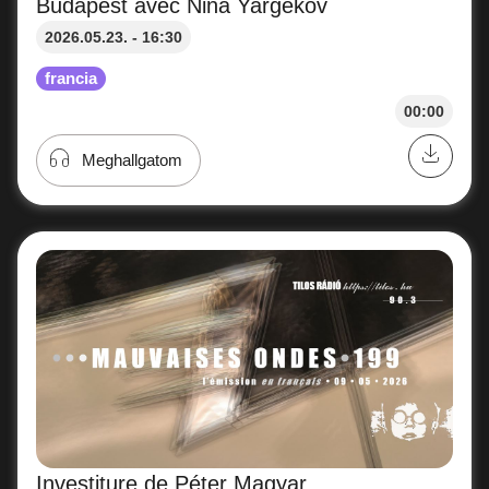
Budapest avec Nina Yargekov
2026.05.23. - 16:30
francia
00:00
Meghallgatom
Investiture de Péter Magyar