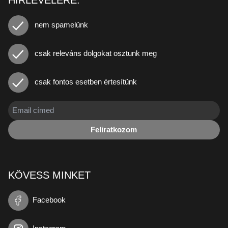
HÍRLEVELÉRE.
nem spamelünk
csak releváns dolgokat osztunk meg
csak fontos esetben értesítünk
Feliratkozom
KÖVESS MINKET
Facebook