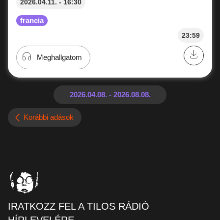
2026.04.11. - 16:30
francia
23:59
Meghallgatom
Korábbi adások
IRATKOZZ FEL A TILOS RÁDIÓ