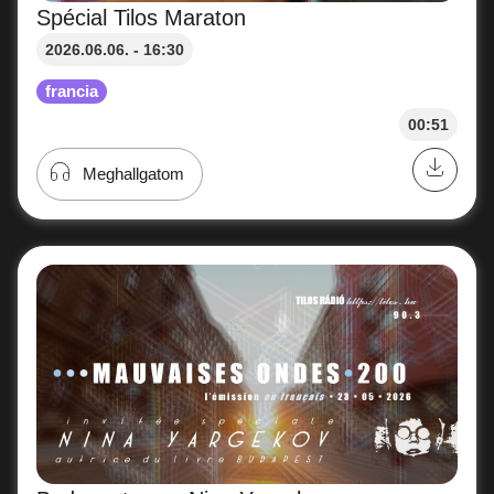
Spécial Tilos Maraton
2026.06.06. - 16:30
francia
00:51
Meghallgatom