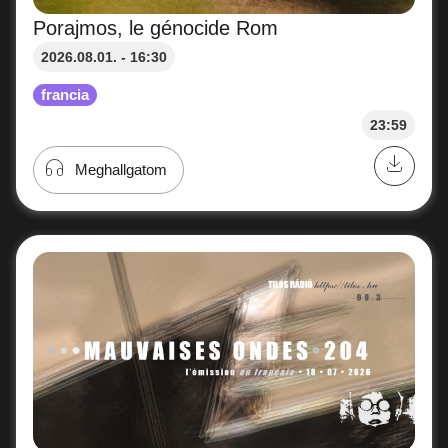
Porajmos, le génocide Rom
2026.08.01. - 16:30
francia
23:59
Meghallgatom