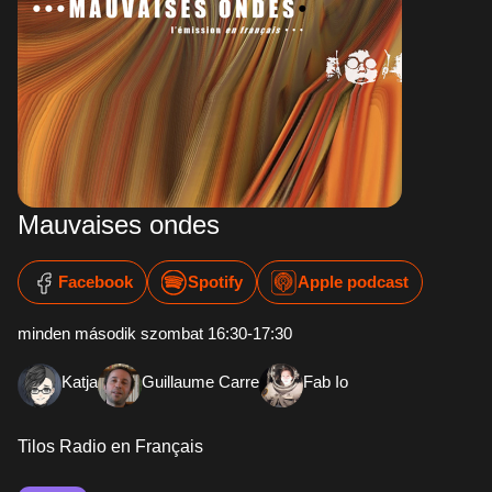
Mauvaises ondes
Facebook
Spotify
Apple podcast
minden második szombat 16:30-17:30
Katja
Guillaume Carre
Fab Io
Tilos Radio en Français