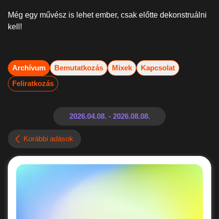
Még egy művész is lehet ember, csak előtte dekonstruálni
kell!
Archívum
Bemutatkozás
Mixek
Kapcsolat
Feliratkozás
Korábbi adások