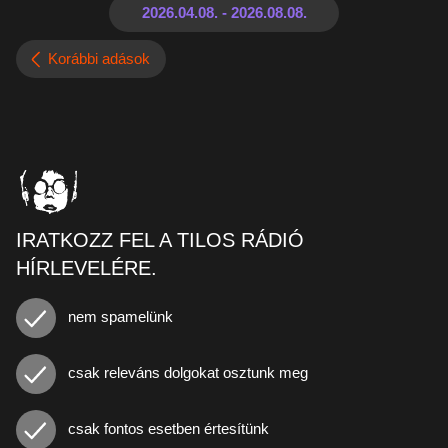
Korábbi adások
IRATKOZZ FEL A TILOS RÁDIÓ
HÍRLEVELÉRE.
nem spamelünk
csak releváns dolgokat osztunk meg
csak fontos esetben értesítünk