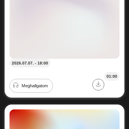
2026.07.07. - 18:00
01:00
Meghallgatom