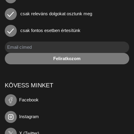
csak releváns dolgokat osztunk meg
csak fontos esetben értesítünk
Feliratkozom
KÖVESS MINKET
Facebook
Instagram
X (Twitter)