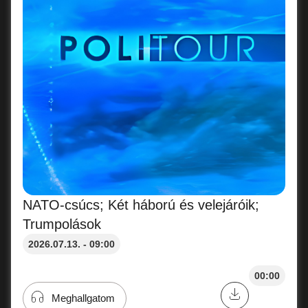
NATO-csúcs; Két háború és velejáróik;
Trumpolások
2026.07.13. - 09:00
00:00
Meghallgatom