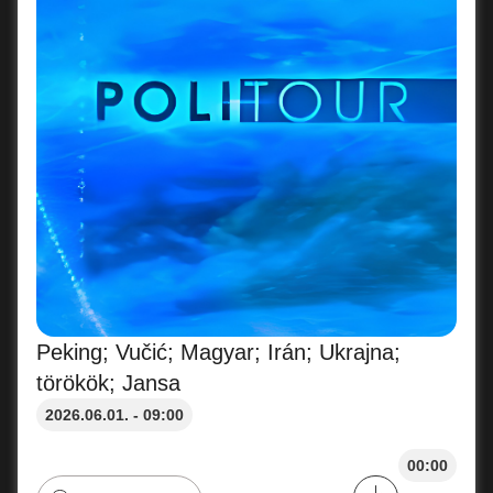
Peking; Vučić; Magyar; Irán; Ukrajna;
törökök; Jansa
2026.06.01. - 09:00
00:00