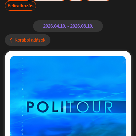
Feliratkozás
Korábbi adások