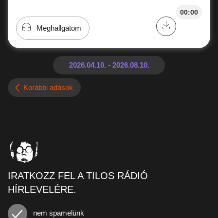
00:00
Meghallgatom
Korábbi adások
IRATKOZZ FEL A TILOS RÁDIÓ
HÍRLEVELÉRE.
nem spamelünk