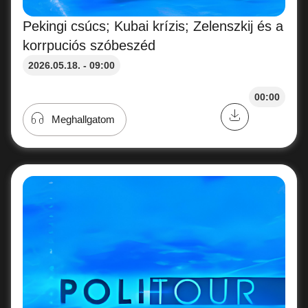
Pekingi csúcs; Kubai krízis; Zelenszkij és a
korrpuciós szóbeszéd
2026.05.18. - 09:00
00:00
Meghallgatom