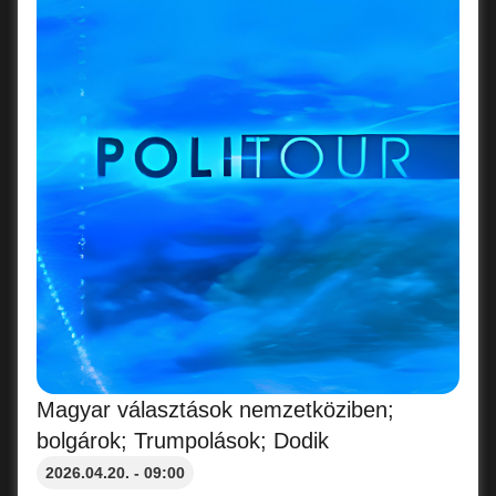
Magyar választások nemzetköziben;
bolgárok; Trumpolások; Dodik
2026.04.20. - 09:00