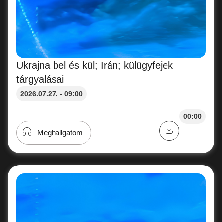
Ukrajna bel és kül; Irán; külügyfejek
tárgyalásai
2026.07.27. - 09:00
00:00
Meghallgatom