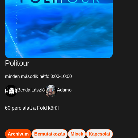
Politour
minden második hétfő 9:00-10:00
Benda László
Adamo
60 perc alatt a Föld körül
Archívum
Bemutatkozás
Mixek
Kapcsolat