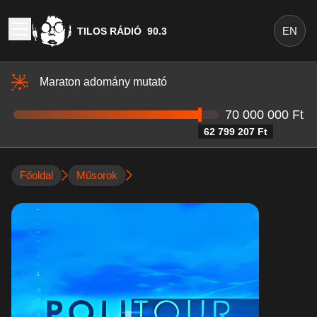
EN
TILOS RÁDIÓ
90.3
Maraton adomány mutató
70 000 000 Ft
62 799 207 Ft
Főoldal
Műsorok