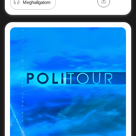
Meghallgatom