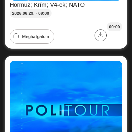
Hormuz; Krím; V4-ek; NATO
2026.06.29. - 09:00
00:00
Meghallgatom