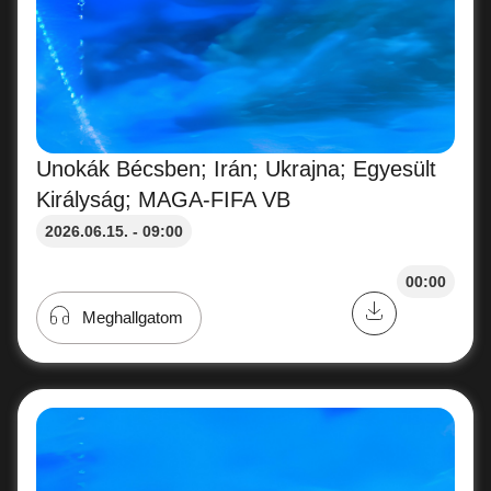
Unokák Bécsben; Irán; Ukrajna; Egyesült
Királyság; MAGA-FIFA VB
2026.06.15. - 09:00
00:00
Meghallgatom