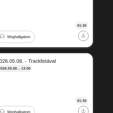
01:30
Meghallgatom
026.05.08. - Tracklistával
2026.05.08. - 13:00
01:30
Meghallgatom