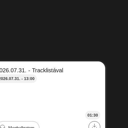
026.07.31. - Tracklistával
2026.07.31. - 13:00
01:30
Meghallgatom