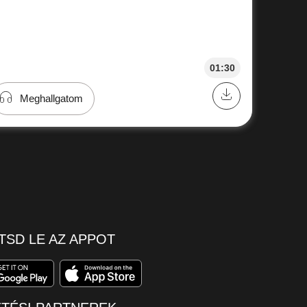
01:30
Meghallgatom
TSD LE AZ APPOT