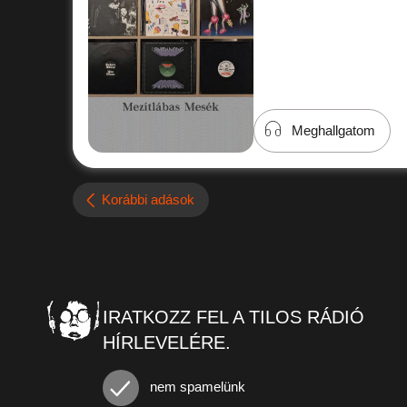
Meghallgatom
Korábbi adások
IRATKOZZ FEL A TILOS RÁDIÓ
HÍRLEVELÉRE.
nem spamelünk