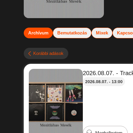
Archívum
Bemutatkozás
Mixek
Kapcso
Korábbi adások
2026.08.07. - Track
2026.08.07. - 13:00
Meghallgatom