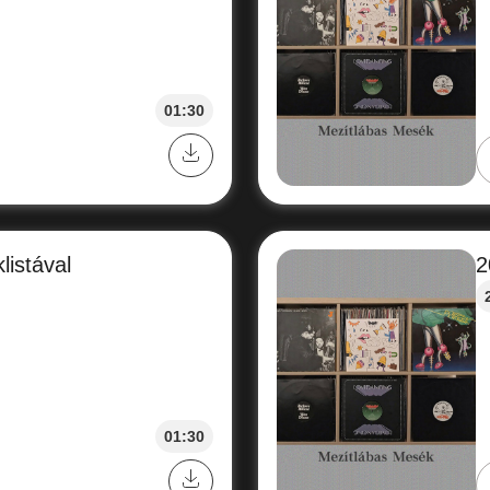
01:30
listával
2
01:30