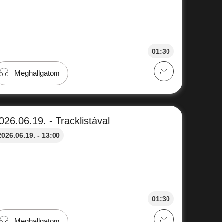
01:30
Meghallgatom
026.06.19. - Tracklistával
2026.06.19. - 13:00
01:30
Meghallgatom