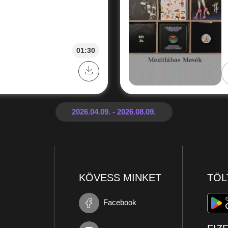
01:30
KÖVESS MINKET
TÖL
Facebook