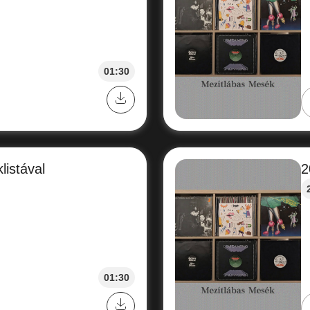
01:30
listával
2
01:30