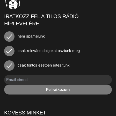
IRATKOZZ FEL A TILOS RÁDIÓ
HÍRLEVELÉRE.
nem spamelünk
csak releváns dolgokat osztunk meg
csak fontos esetben értesítünk
Feliratkozom
KÖVESS MINKET