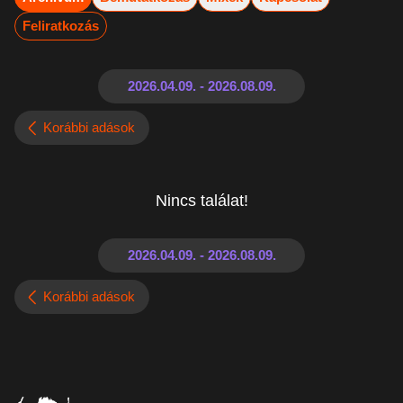
Feliratkozás
Korábbi adások
Nincs találat!
Korábbi adások