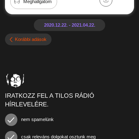
Meghallgatom
Korábbi adások
IRATKOZZ FEL A TILOS RÁDIÓ
HÍRLEVELÉRE.
nem spamelünk
csak releváns dolgokat osztunk meg