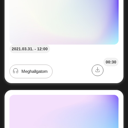
2021.03.31. - 12:00
00:30
Meghallgatom