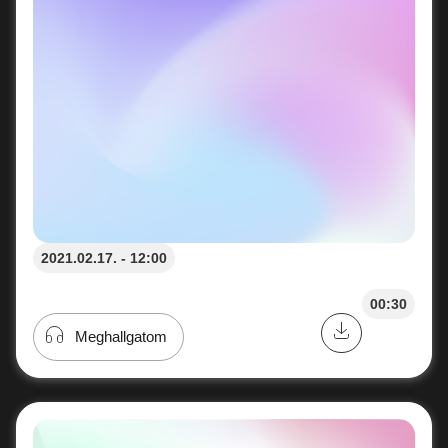
2021.02.17. - 12:00
00:30
Meghallgatom