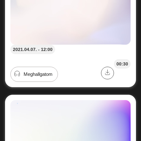
2021.04.07. - 12:00
00:30
Meghallgatom