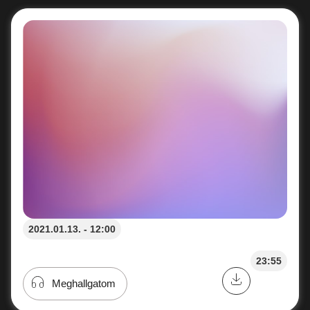
2021.01.13. - 12:00
23:55
Meghallgatom