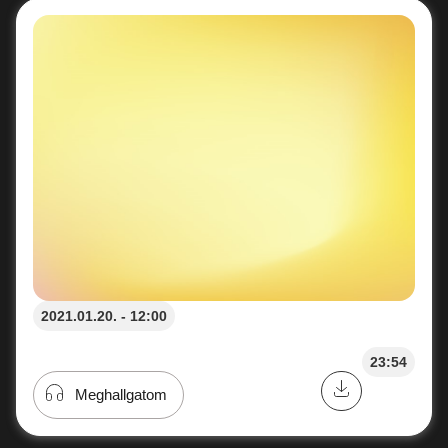
2021.01.20. - 12:00
23:54
Meghallgatom