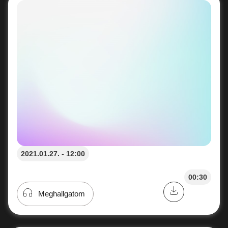
2021.01.27. - 12:00
00:30
Meghallgatom