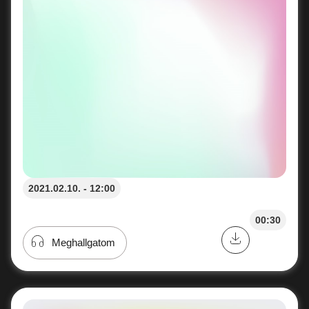
2021.02.10. - 12:00
00:30
Meghallgatom