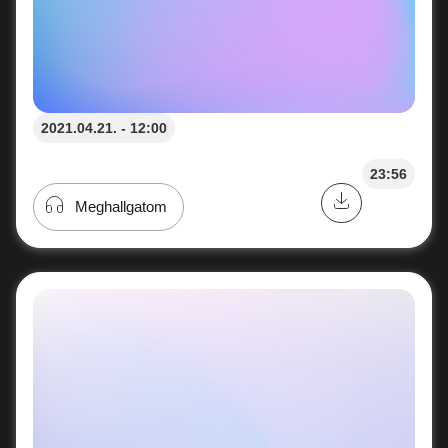
2021.04.21. - 12:00
23:56
Meghallgatom