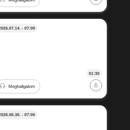
2026.07.14. - 07:00
01:30
Meghallgatom
2026.06.30. - 07:00