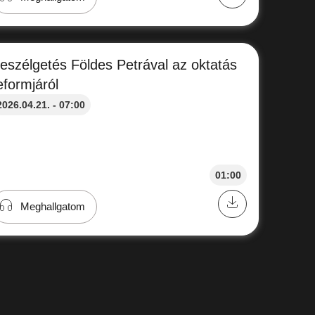
eszélgetés Földes Petrával az oktatás
eformjáról
2026.04.21. - 07:00
01:00
Meghallgatom