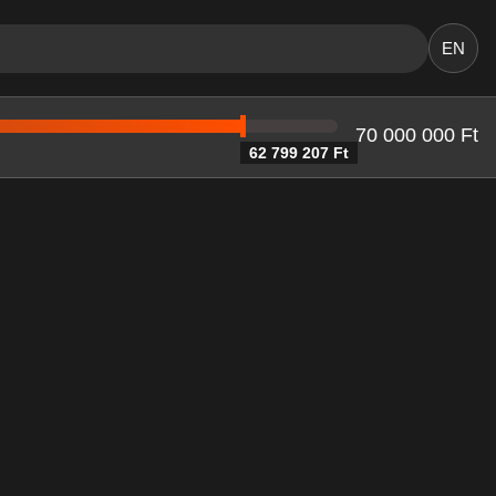
EN
70 000 000 Ft
62 799 207 Ft