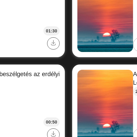
01:30
eszélgetés az erdélyi
A
L
00:50