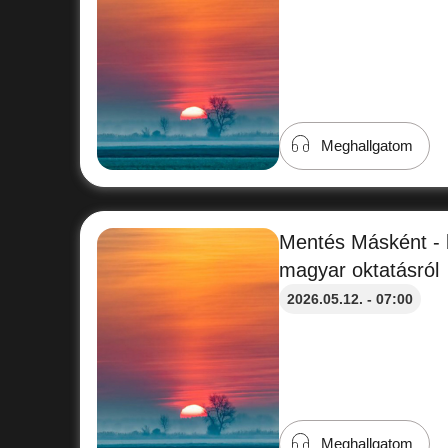
Meghallgatom
Mentés Másként - b
magyar oktatásról
2026.05.12. - 07:00
Meghallgatom