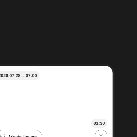
2026.07.28. - 07:00
01:30
Meghallgatom