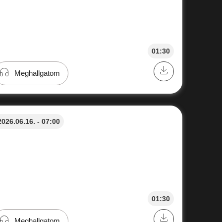
01:30
Meghallgatom
2026.06.16. - 07:00
01:30
Meghallgatom