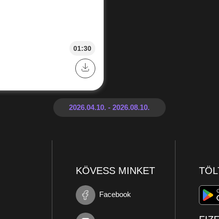
01:30
KÖVESS MINKET
TÖL
Facebook