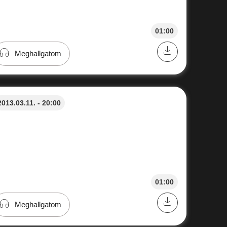
01:00
Meghallgatom
2013.03.11. - 20:00
01:00
Meghallgatom