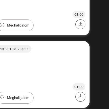
01:00
Meghallgatom
2013.01.28. - 20:00
01:00
Meghallgatom