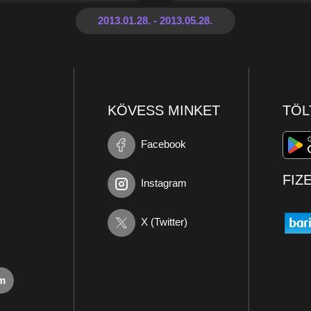
KÖVESS MINKET
TÖL
Facebook
FIZ
Instagram
X (Twitter)
om