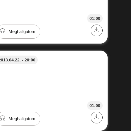
01:00
Meghallgatom
2013.04.22. - 20:00
01:00
Meghallgatom