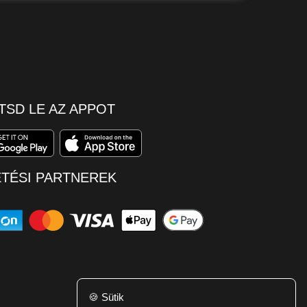
TSD LE AZ APPOT
ETÉSI PARTNEREK
🍪
Sütik