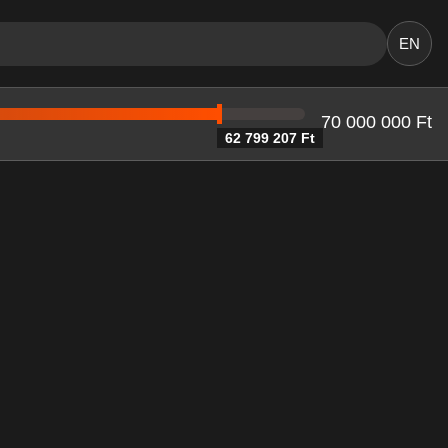
EN
70 000 000 Ft
62 799 207 Ft