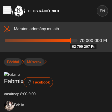
EN
TILOS RÁDIÓ
90.3
Maraton adomány mutató
70 000 000 Ft
62 799 207 Ft
Főoldal
Műsorok
Fabmix
Facebook
vasárnap 8:00-9:00
Fab lo