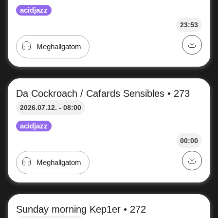
acidjazz
23:53
Meghallgatom
Da Cockroach / Cafards Sensibles • 273
2026.07.12. - 08:00
acidjazz
00:00
Meghallgatom
Sunday morning Kep1er • 272