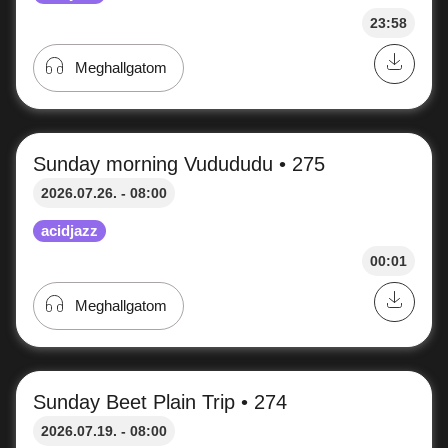
23:58
Meghallgatom
Sunday morning Vudududu • 275
2026.07.26. - 08:00
acidjazz
00:01
Meghallgatom
Sunday Beet Plain Trip • 274
2026.07.19. - 08:00