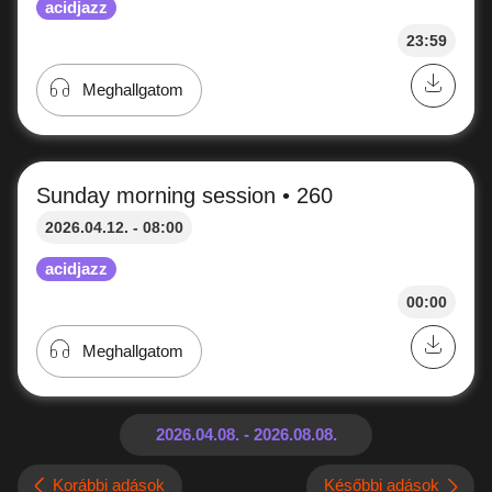
2026.05.10. - 08:00
acidjazz
00:02
Meghallgatom
DJ Brainflow • Hip-Hop Funk • 263
2026.05.03. - 08:00
acidjazz
00:01
Meghallgatom