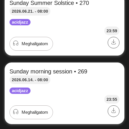
Sunday morning session • 271
2026.06.28. - 08:00
acidjazz
23:52
Meghallgatom
Sunday Summer Solstice • 270
2026.06.21. - 08:00