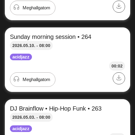
Sunday morning session • 267
2026.05.31. - 08:00
acidjazz
23:59
Meghallgatom
Sunday morning session • 266
2026.05.24. - 08:00