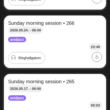
Underground • 268
2026.06.07. - 08:00
acidjazz
02:28
Meghallgatom