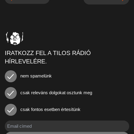
Sunday morning session • 262
2026.04.26. - 08:00