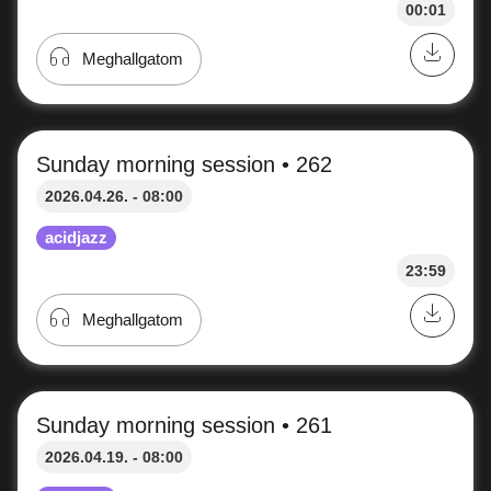
acidjazz
23:49
Meghallgatom
Sunday morning session • 265
2026.05.17. - 08:00
acidjazz
00:03
Meghallgatom
Sunday morning session • 264