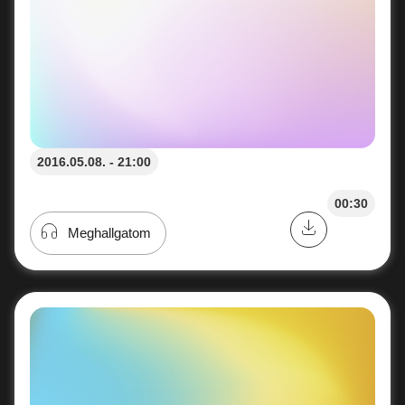
2016.05.08. - 21:00
00:30
Meghallgatom