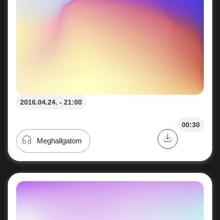
2016.04.24. - 21:00
00:30
Meghallgatom