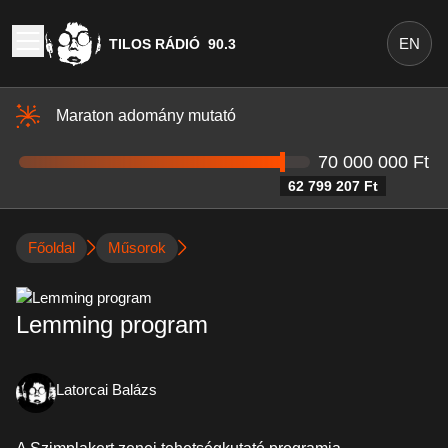
EN
TILOS RÁDIÓ
90.3
Maraton adomány mutató
70 000 000 Ft
62 799 207 Ft
Főoldal
Műsorok
Lemming program
Latorcai Balázs