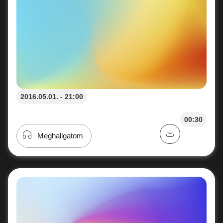
2016.05.01. - 21:00
00:30
Meghallgatom