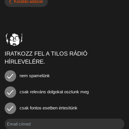
Korábbi adások
IRATKOZZ FEL A TILOS RÁDIÓ
HÍRLEVELÉRE.
nem spamelünk
csak releváns dolgokat osztunk meg
csak fontos esetben értesítünk