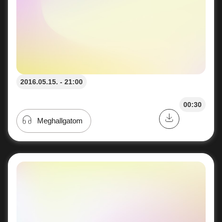
2016.05.15. - 21:00
00:30
Meghallgatom