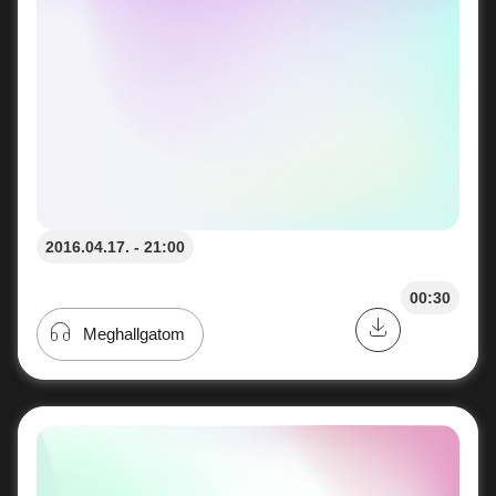
2016.04.17. - 21:00
00:30
Meghallgatom