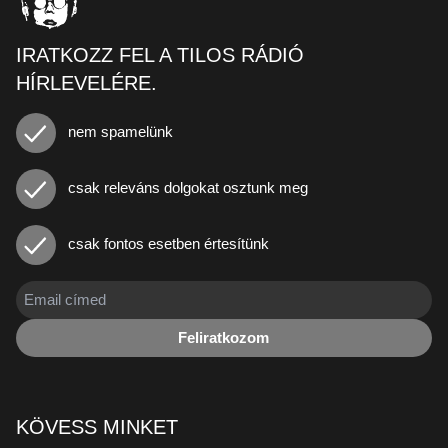
IRATKOZZ FEL A TILOS RÁDIÓ
HÍRLEVELÉRE.
nem spamelünk
csak releváns dolgokat osztunk meg
csak fontos esetben értesítünk
Feliratkozom
KÖVESS MINKET