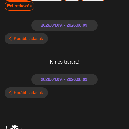
Feliratkozás
Korábbi adások
Nincs találat!
Korábbi adások