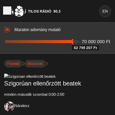
EN
TILOS RÁDIÓ
90.3
Maraton adomány mutató
70 000 000 Ft
62 799 207 Ft
Főoldal
Műsorok
Szigorúan ellenőrzött beatek
minden második szombat 0:00-2:00
Nándesz