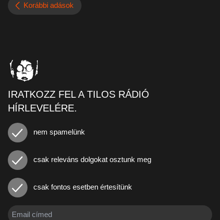
Korábbi adások
IRATKOZZ FEL A TILOS RÁDIÓ
HÍRLEVELÉRE.
nem spamelünk
csak releváns dolgokat osztunk meg
csak fontos esetben értesítünk