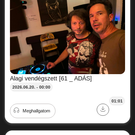
Alagi vendégszett [61 _ ADÁS]
2026.06.20. - 00:00
01:01
Meghallgatom