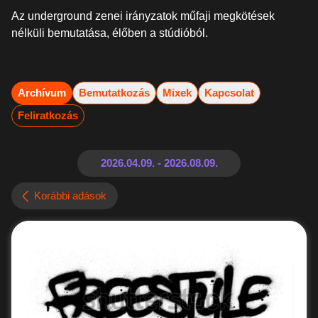
Az underground zenei irányzatok műfaji megkötések
nélküli bemutatása, élőben a stúdióból.
Archívum
Bemutatkozás
Mixek
Kapcsolat
Feliratkozás
Korábbi adások