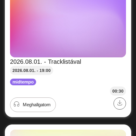
2026.08.01. - Tracklistával
2026.08.01. - 19:00
midtempo
00:30
Meghallgatom