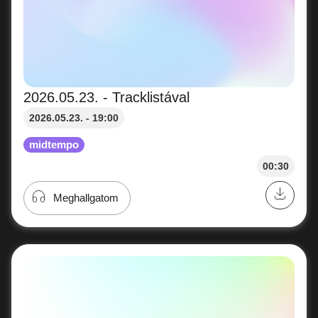
2026.05.23. - Tracklistával
2026.05.23. - 19:00
midtempo
00:30
Meghallgatom