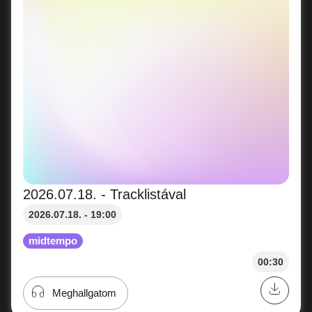
2026.07.18. - Tracklistával
2026.07.18. - 19:00
midtempo
00:30
Meghallgatom