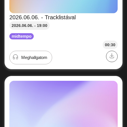
2026.06.06. - Tracklistával
2026.06.06. - 19:00
midtempo
00:30
Meghallgatom