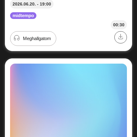
2026.06.20. - 19:00
midtempo
00:30
Meghallgatom