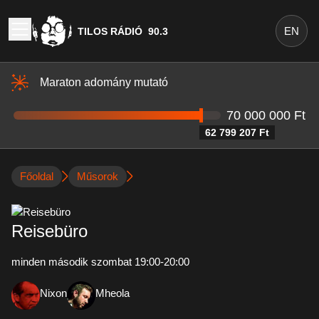
EN
TILOS RÁDIÓ
90.3
Maraton adomány mutató
70 000 000 Ft
62 799 207 Ft
Főoldal
Műsorok
Reisebüro
minden második szombat 19:00-20:00
Nixon
Mheola