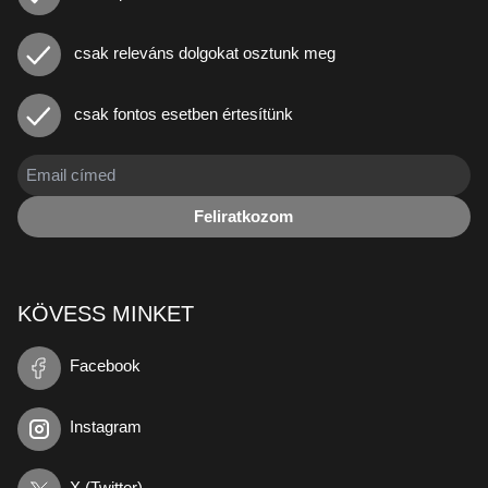
csak releváns dolgokat osztunk meg
csak fontos esetben értesítünk
Feliratkozom
KÖVESS MINKET
Facebook
Instagram
X (Twitter)