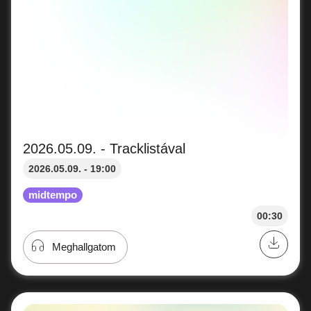
2026.05.09. - Tracklistával
2026.05.09. - 19:00
midtempo
00:30
Meghallgatom