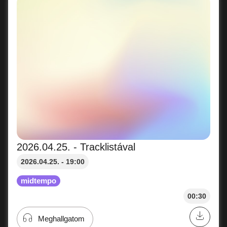
2026.04.25. - Tracklistával
2026.04.25. - 19:00
midtempo
00:30
Meghallgatom