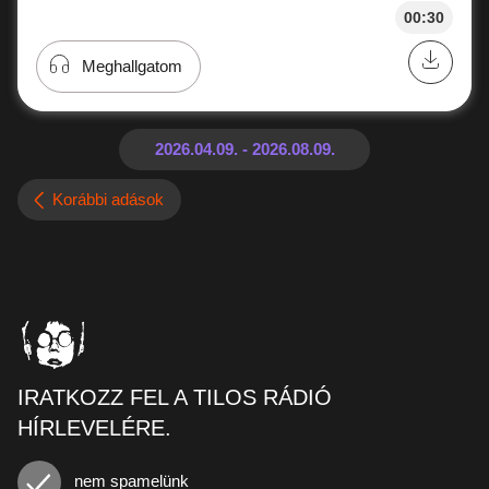
00:30
Meghallgatom
Korábbi adások
IRATKOZZ FEL A TILOS RÁDIÓ
HÍRLEVELÉRE.
nem spamelünk