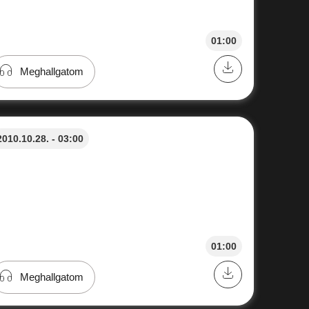
01:00
Meghallgatom
2010.10.28. - 03:00
01:00
Meghallgatom