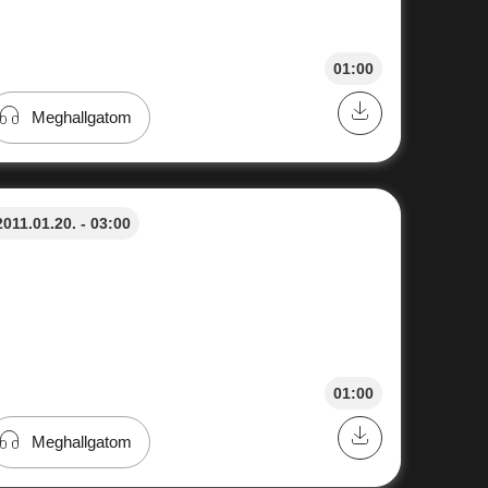
01:00
Meghallgatom
2011.01.20. - 03:00
01:00
Meghallgatom