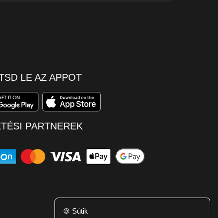
TSD LE AZ APPOT
ETÉSI PARTNEREK
🍪
Sütik