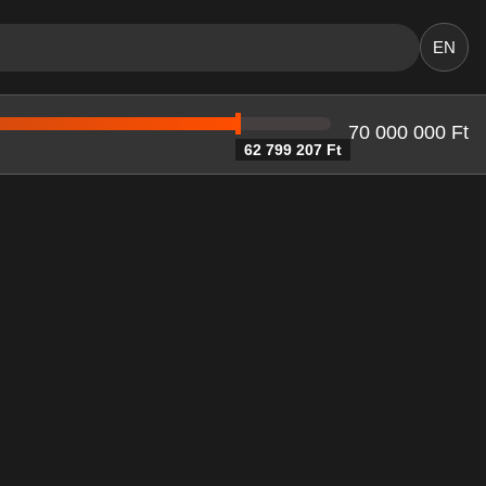
EN
70 000 000 Ft
62 799 207 Ft