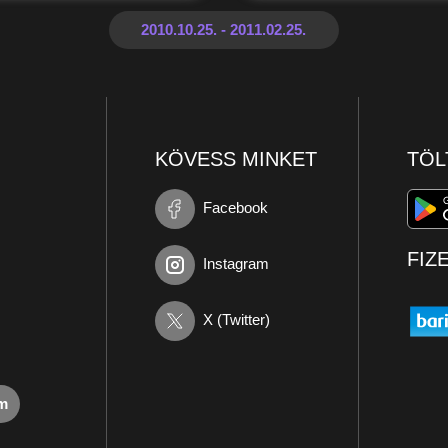
KÖVESS MINKET
TÖL
Facebook
FIZ
Instagram
X (Twitter)
om