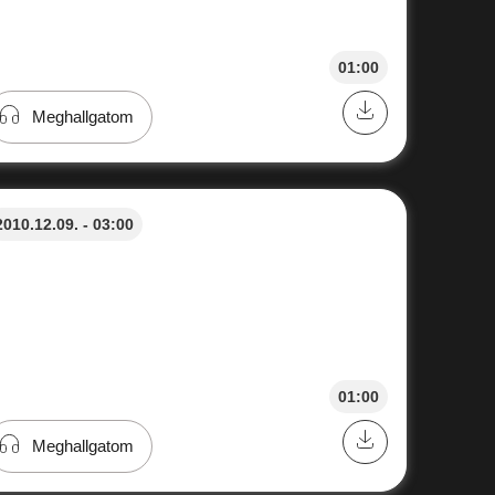
01:00
Meghallgatom
2010.12.09. - 03:00
01:00
Meghallgatom