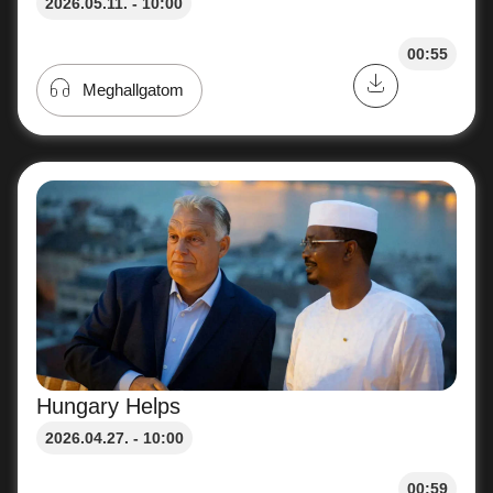
2026.05.11. - 10:00
00:55
Meghallgatom
Hungary Helps
2026.04.27. - 10:00
00:59