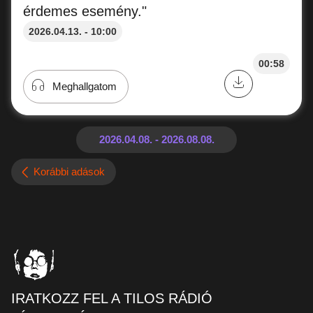
érdemes esemény."
2026.04.13. - 10:00
00:58
Meghallgatom
Korábbi adások
IRATKOZZ FEL A TILOS RÁDIÓ