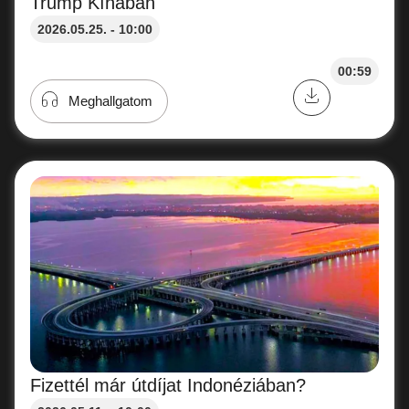
Trump Kínában
2026.05.25. - 10:00
00:59
Meghallgatom
Fizettél már útdíjat Indonéziában?