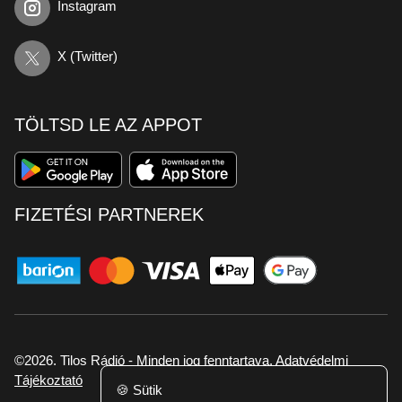
Instagram
X (Twitter)
TÖLTSD LE AZ APPOT
FIZETÉSI PARTNEREK
©2026. Tilos Rádió - Minden jog fenntartava.
Adatvédelmi
Tájékoztató
🍪
Sütik