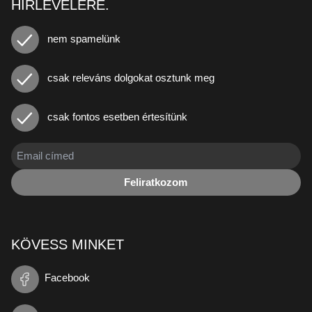
HÍRLEVELÉRE.
nem spamelünk
csak releváns dolgokat osztunk meg
csak fontos esetben értesítünk
Feliratkozom
KÖVESS MINKET
Facebook