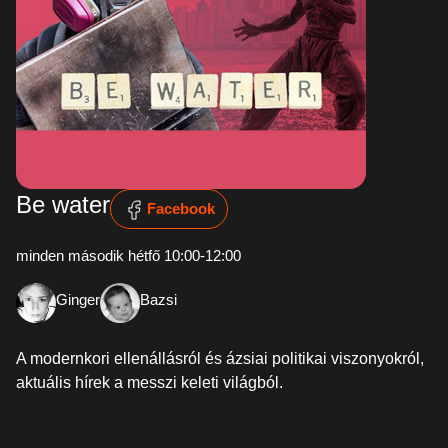
Be water
Facebook
minden második hétfő 10:00-12:00
Ginger
Bazsi
A modernkori ellenállásról és ázsiai politikai viszonyokról,
aktuális hírek a messzi keleti világból.