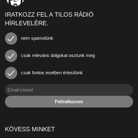
IRATKOZZ FEL A TILOS RÁDIÓ
HÍRLEVELÉRE.
nem spamelünk
csak releváns dolgokat osztunk meg
csak fontos esetben értesítünk
Feliratkozom
KÖVESS MINKET