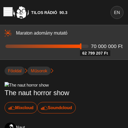
EN
TILOS RÁDIÓ
90.3
Maraton adomány mutató
70 000 000 Ft
62 799 207 Ft
Főoldal
Műsorok
The naut horror show
Mixcloud
Soundcloud
Naut