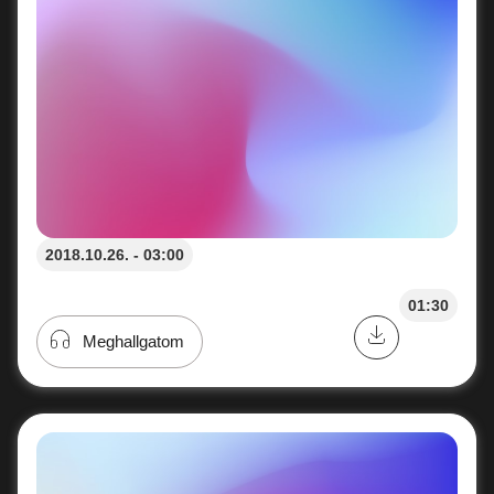
2018.10.26. - 03:00
01:30
Meghallgatom