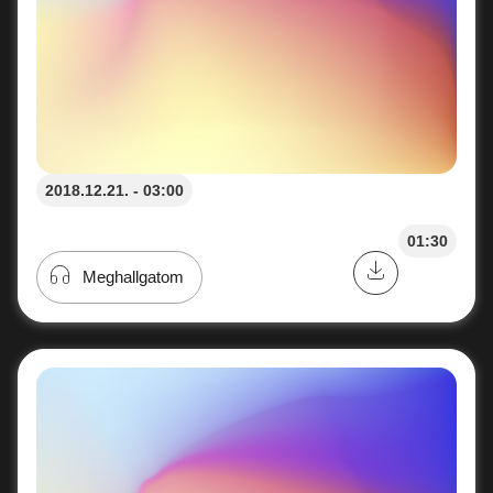
2018.12.21. - 03:00
01:30
Meghallgatom