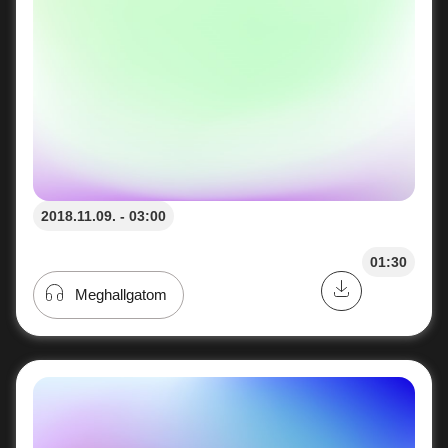
2018.11.09. - 03:00
01:30
Meghallgatom