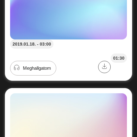
2019.01.18. - 03:00
01:30
Meghallgatom