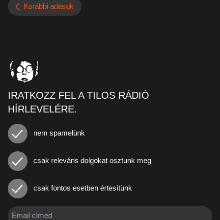
Korábbi adások
IRATKOZZ FEL A TILOS RÁDIÓ
HÍRLEVELÉRE.
nem spamelünk
csak releváns dolgokat osztunk meg
csak fontos esetben értesítünk