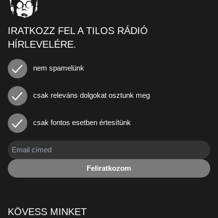
IRATKOZZ FEL A TILOS RÁDIÓ
HÍRLEVELÉRE.
nem spamelünk
csak releváns dolgokat osztunk meg
csak fontos esetben értesítünk
Feliratkozom
KÖVESS MINKET