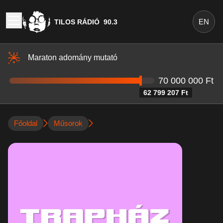
EN
TILOS RÁDIÓ
90.3
Maraton adomány mutató
70 000 000 Ft
62 799 207 Ft
Főoldal
Műsorok