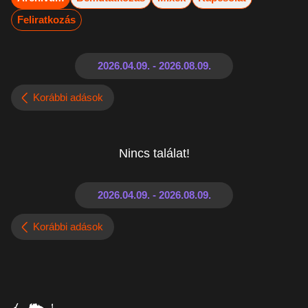
Feliratkozás
Korábbi adások
Nincs találat!
Korábbi adások