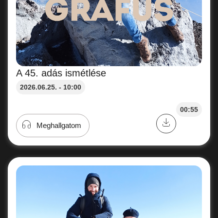
A 45. adás ismétlése
2026.06.25. - 10:00
00:55
Meghallgatom