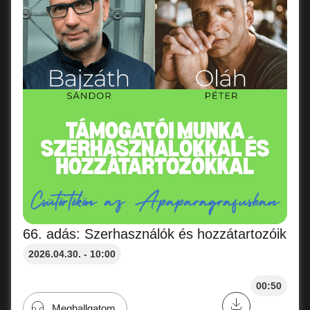
66. adás: Szerhasználók és hozzátartozóik
2026.04.30. - 10:00
00:50
Meghallgatom