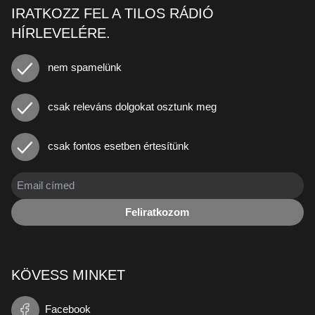
IRATKOZZ FEL A TILOS RÁDIÓ
HÍRLEVELÉRE.
nem spamelünk
csak releváns dolgokat osztunk meg
csak fontos esetben értesítünk
Feliratkozom
KÖVESS MINKET
Facebook