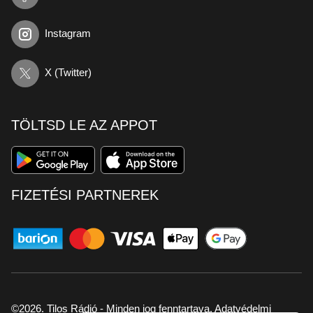
Instagram
X (Twitter)
TÖLTSD LE AZ APPOT
FIZETÉSI PARTNEREK
©2026. Tilos Rádió - Minden jog fenntartava.
Adatvédelmi