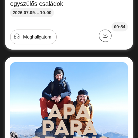
egyszülős családok
2026.07.09. - 10:00
00:54
Meghallgatom