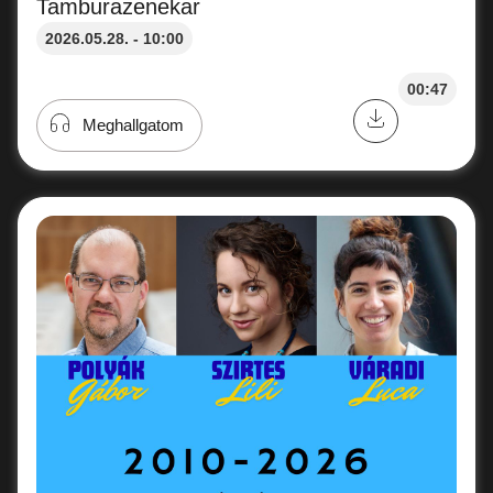
Tamburazenekar
2026.05.28. - 10:00
00:47
Meghallgatom