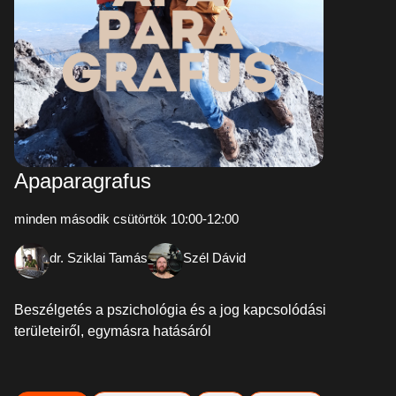
Apaparagrafus
minden második csütörtök 10:00-12:00
dr. Sziklai Tamás
Szél Dávid
Beszélgetés a pszichológia és a jog kapcsolódási
területeiről, egymásra hatásáról