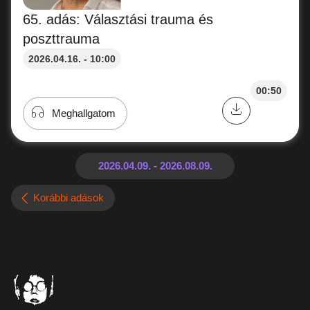
65. adás: Választási trauma és
poszttrauma
2026.04.16. - 10:00
00:50
Meghallgatom
Korábbi adások