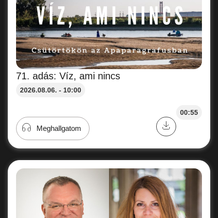
71. adás: Víz, ami nincs
2026.08.06. - 10:00
00:55
Meghallgatom