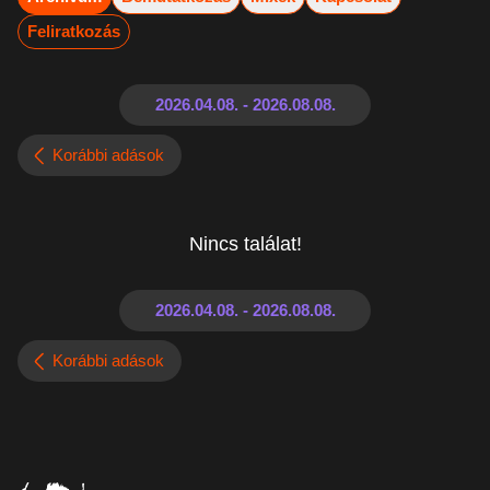
Feliratkozás
Korábbi adások
Nincs találat!
Korábbi adások