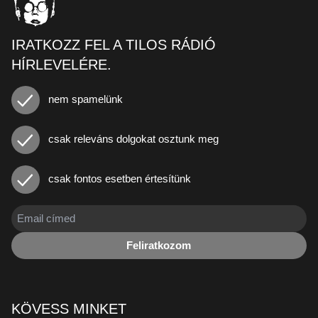
IRATKOZZ FEL A TILOS RÁDIÓ
HÍRLEVELÉRE.
nem spamelünk
csak releváns dolgokat osztunk meg
csak fontos esetben értesítünk
Feliratkozom
KÖVESS MINKET