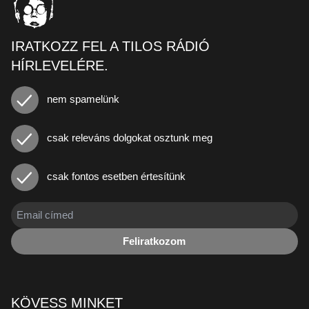
IRATKOZZ FEL A TILOS RÁDIÓ
HÍRLEVELÉRE.
nem spamelünk
csak releváns dolgokat osztunk meg
csak fontos esetben értesítünk
Feliratkozom
KÖVESS MINKET