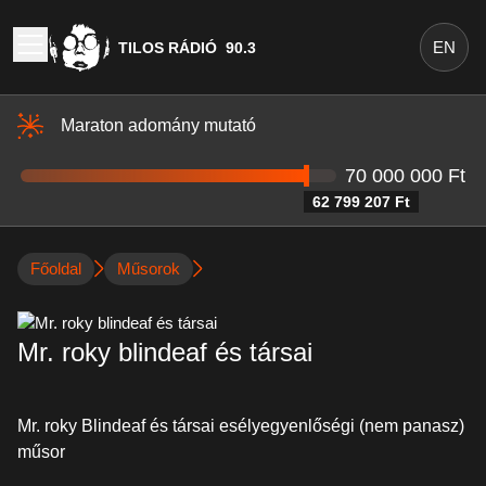
EN
TILOS RÁDIÓ
90.3
Maraton adomány mutató
70 000 000 Ft
62 799 207 Ft
Főoldal
Műsorok
Mr. roky blindeaf és társai
Mr. roky Blindeaf és társai esélyegyenlőségi (nem panasz)
műsor