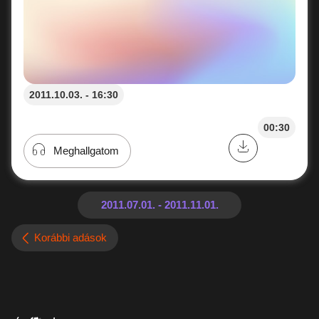
2011.10.03. - 16:30
00:30
Meghallgatom
Korábbi adások