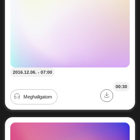
2016.12.06. - 07:00
00:30
Meghallgatom