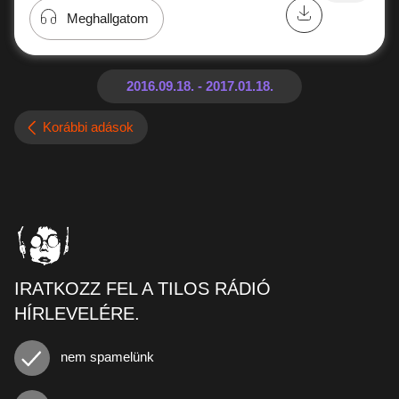
Meghallgatom
Korábbi adások
IRATKOZZ FEL A TILOS RÁDIÓ
HÍRLEVELÉRE.
nem spamelünk