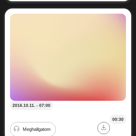
2016.10.11. - 07:00
00:30
Meghallgatom