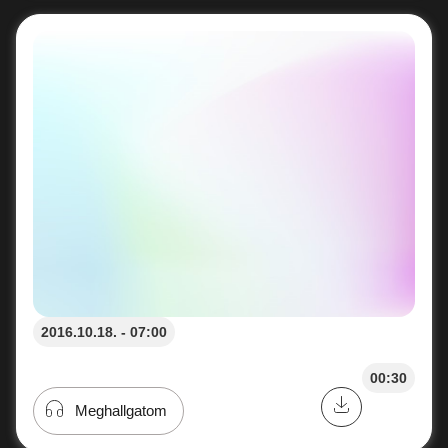
2016.10.18. - 07:00
00:30
Meghallgatom