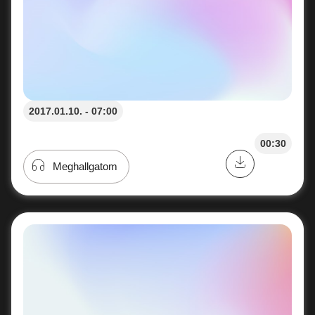
2017.01.10. - 07:00
00:30
Meghallgatom