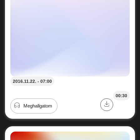
2016.11.22. - 07:00
00:30
Meghallgatom