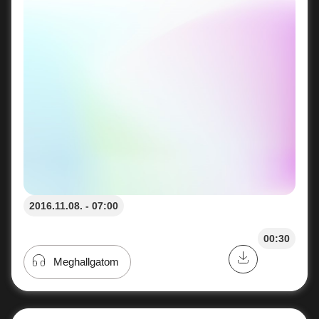
2016.11.08. - 07:00
00:30
Meghallgatom